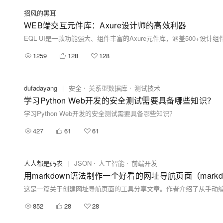
招风的黑耳
WEB端交互元件库：Axure设计师的高效利器
EQL UI是一款功能强大、组件丰富的Axure元件库，涵盖500
1259
128
128
dufadayang
|
安全
关系型数据库
测试技术
学习Python Web开发的安全测试需要具备哪些知识？
学习Python Web开发的安全测试需要具备哪些知识？
427
61
61
人人都是码农
|
JSON
人工智能
前端开发
用markdown语法制作一个好看的网址导航页面（markdow
852
28
28