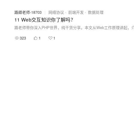
路卿老师-18703
|
网络协议
前端开发
数据处理
11 Web交互知识你了解吗？
323
1
1