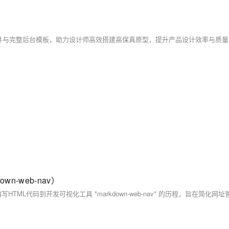
+设计组件与完整后台模板，助力设计师高效搭建高保真原型，提升产品设计效率与质
n-web-nav）