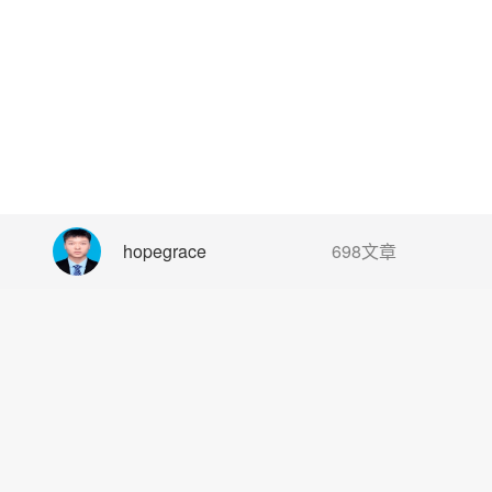
hopegrace
698文章