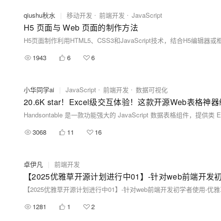
qiushu秋水
|
移动开发
前端开发
JavaScript
H5 页面与 Web 页面的制作方法
1943
6
6
小华同学ai
|
JavaScript
前端开发
数据可视化
20.6K star！Excel级交互体验！这款开源Web表格神
3068
11
16
卓伊凡
|
前端开发
1281
1
2