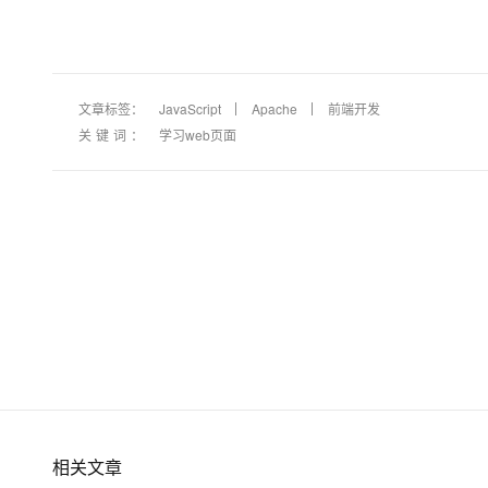
大模型解决方案
迁移与运维管理
快速部署 Dify，高效搭建 
专有云
文章标签：
JavaScript
Apache
前端开发
10 分钟在聊天系统中增加
关键词：
学习web页面
相关文章