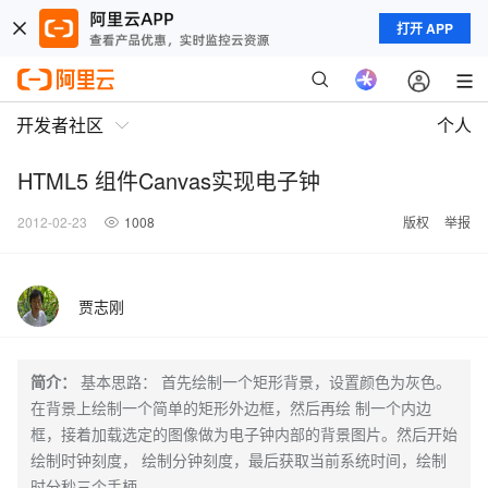
打开 APP
开发者社区
个人
HTML5 组件Canvas实现电子钟
2012-02-23
1008
版权
举报
贾志刚
简介：
基本思路： 首先绘制一个矩形背景，设置颜色为灰色。
在背景上绘制一个简单的矩形外边框，然后再绘 制一个内边
框，接着加载选定的图像做为电子钟内部的背景图片。然后开始
绘制时钟刻度， 绘制分钟刻度，最后获取当前系统时间，绘制
时分秒三个手柄。