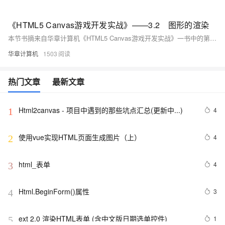
《HTML5 Canvas游戏开发实战》——3.2 图形的渲染
本节书摘来自华章计算机《HTML5 Canvas游戏开发实战》一书中的第3章，第3.2节,作者：张路斌著， 更多章节内容可以访问云栖社区“华章计算机”公众号查看。
华章计算机
1503
热门文章
最新文章
Html2canvas - 项目中遇到的那些坑点汇总(更新中...)
4
1
使用vue实现HTML页面生成图片（上）
4
2
html_表单
4
3
Html.BeginForm()属性
3
4
ext 2.0 渲染HTML表单 (含中文版日期选单控件)
1
5