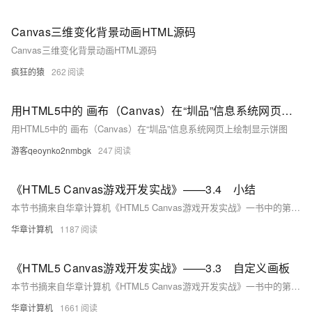
Canvas三维变化背景动画HTML源码
Canvas三维变化背景动画HTML源码
疯狂的猿
262
用HTML5中的 画布（Canvas）在“圳品”信息系统网页上绘制显示饼图
用HTML5中的 画布（Canvas）在“圳品”信息系统网页上绘制显示饼图
游客qeoynko2nmbgk
247
《HTML5 Canvas游戏开发实战》——3.4 小结
本节书摘来自华章计算机《HTML5 Canvas游戏开发实战》一书中的第3章，第3.4节,作者：张路斌著， 更多章节内容可以访问云栖社区“华章计算机”公众号查看。
华章计算机
1187
《HTML5 Canvas游戏开发实战》——3.3 自定义画板
本节书摘来自华章计算机《HTML5 Canvas游戏开发实战》一书中的第3章，第3.3节,作者：张路斌著， 更多章节内容可以访问云栖社区“华章计算机”公众号查看。
华章计算机
1661