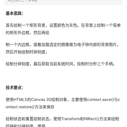
基本思路：
首先绘制一个矩形背景，设置颜色为灰色。在背景上绘制一个简单
的矩形外边框，然后再绘
制一个内边框，接着加载选定的图像做为电子钟内部的背景图片。
然后开始绘制时钟刻度，
绘制分钟刻度，最后获取当前系统时间，绘制时分秒三个手柄。
技术要点：
使用HTML5的Canvas 2D绘制对象，主要使用context.save()与c
ontext.restore()方法来保存
绘制状态和重置绘制状态，使用Transform和fillRect()方法来绘制
时钟和分钟刻度。使用