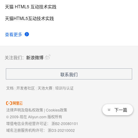
天猫 HTML5 互动技术实践
天猫HTML5互动技术实践
查看更多
关注我们：
新浪微博
联系我们
文档
|
开发者社区
|
天池大赛
|
培训与认证
下一篇
法律声明及隐私权政策
|
Cookies政策
© 2009-现在 Aliyun.com 版权所有
增值电信业务经营许可证：
浙B2-20080101
域名注册服务机构许可：
浙D3-20210002
浙公网安备 33010602009975号
浙B2-20080101-4