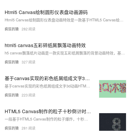
Html5 Canvas绘制圆形仪表盘动画源码
Html5 Canvas绘制圆形仪表盘动画特效是一款基于HTML5 Canvas绘制的圆形百分比仪表盘动画特效。
疯狂的猿
282
html5 canvas五彩碎纸屑飘落动画特效
h5 canvas飘落纸片动画是一款实现五彩纸屑飘落的背景动画特效，基于canvas绘制的空中飘落的纸屑片动画特效，适用于网页动态背景效果代码。简单使用，欢迎下载！代码适用浏览器：搜狗、360、FireFox(建议)、Chrome、Safari、Opera、傲游、世界之窗，是一款不错的的特效插件，希望大家喜欢！
疯狂的猿
327
基于canvas实现的彩色纸屑组成文字3d动画HTML源码
基于canvas实现的彩色纸屑组成文字3d动画HTML源码
疯狂的猿
223
HTML5 Canvas制作的粒子十秒倒计时源码
一段基于HTML5 Canvas制作的粒子爆炸，十秒数字倒计时，全屏倒计时动画效果，给人一种非常大气的视觉感
疯狂的猿
281