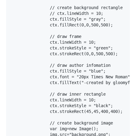
		// create background rectangle

		// ctx.lineWidth = 10;  

		ctx.fillStyle = "gray";

		ctx.fillRect(0,0,500,500);

		// draw frame

		ctx.lineWidth = 10;  

		ctx.strokeStyle = "green";

		ctx.strokeRect(0,0,500,500);

		// draw author infomation

		ctx.fillStyle = "blue";

		ctx.font = "20px Times New Roman";

		ctx.fillText("-created by gloomyfish", 150, 30);

		// draw inner rectangle

		ctx.lineWidth = 10;  

		ctx.strokeStyle = "black";

		ctx.strokeRect(45,45,400,400);

		// create background image

		var img=new Image();

		img.src="background.png";
