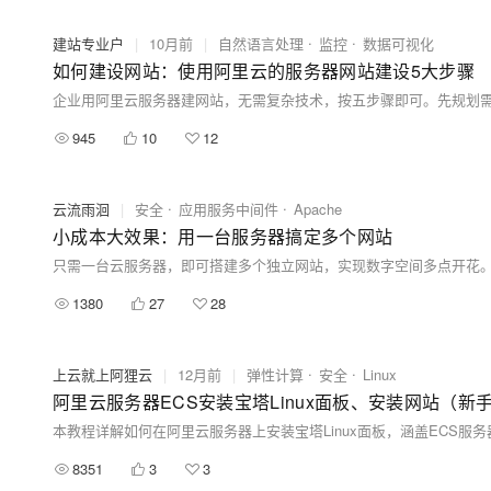
建站专业户
|
10月前
|
自然语言处理
监控
数据可视化
如何建设网站：使用阿里云的服务器网站建设5大步骤
945
10
12
云流雨洄
|
安全
应用服务中间件
Apache
小成本大效果：用一台服务器搞定多个网站
1380
27
28
上云就上阿狸云
|
12月前
|
弹性计算
安全
Linux
阿里云服务器ECS安装宝塔Linux面板、安装网站（新
8351
3
3