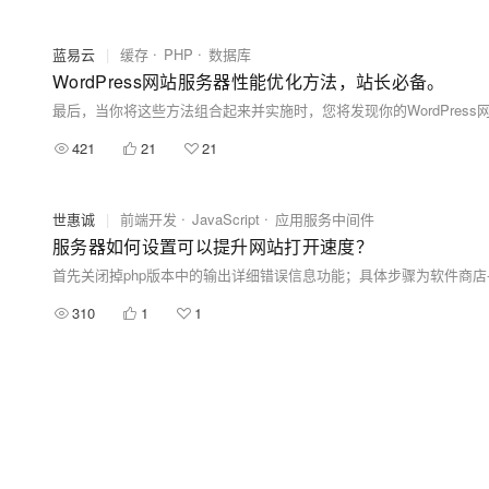
蓝易云
|
缓存
PHP
数据库
WordPress网站服务器性能优化方法，站长必备。
421
21
21
世惠诚
|
前端开发
JavaScript
应用服务中间件
服务器如何设置可以提升网站打开速度？
首先关闭掉php版本中的输出详细错误信息功能；具体步骤为软件商店-对应php
310
1
1