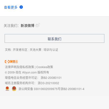
查看更多
关注我们：
新浪微博
联系我们
文档
|
开发者社区
|
天池大赛
|
培训与认证
法律声明及隐私权政策
|
Cookies政策
© 2009-现在 Aliyun.com 版权所有
增值电信业务经营许可证：
浙B2-20080101
域名注册服务机构许可：
浙D3-20210002
浙公网安备 33010602009975号
浙B2-20080101-4