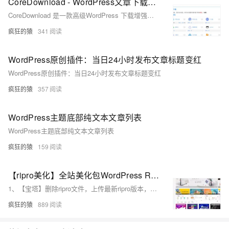
CoreDownload - WordPress文章下载增强插件v1.0.6
CoreDownload 是一款高级WordPress 下载增强插件，支持几乎所有网盘，为WordPress增加任意下载功能，目前免费提供使用。 安装插件后，在设置中全局开启。然后编辑文章，可以在下面找到CoreDownload下载增强功能。
疯狂的猿
341
WordPress原创插件：当日24小时发布文章标题变红
WordPress原创插件：当日24小时发布文章标题变红
疯狂的猿
357
WordPress主题底部纯文本文章列表
WordPress主题底部纯文本文章列表
疯狂的猿
159
【ripro美化】全站美化包WordPress RiPro主题二开美化版sucaihu-childV1.9（功能集成到后台）
1、【宝塔】删除ripro文件，上传最新ripro版本，然后上传压缩包内的ripro里面的对应文件到ripro主题对应内覆盖（找到对应路径单个文件去覆盖）。 2、然后上传ripro-chlid子主题美化包到/wp-content/themes路径下 3、注意顺序 原版–>美化包–>后台启用子主题（已启用请忽略）。
疯狂的猿
889