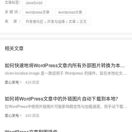
文章标签：
JavaScript
关键词：
wordpress文章
wordpress分类
来 源：
开发者社区
>
开发与运维
>
文章
> 正文
相关文章
如何快速地将WordPress文章内所有外部图片转换为本地链接？
nicen-localize-image 是一款适用于 Wordpress 的插件，旨在本地化文章中的外部图片。主要功能包括：发布前通过编辑器插件本地化、手动发布时自动本地化、定时发布时自动本地化以及批量本地化已发布文章的图片。支持自定义保存路径、添加 alt 属性优化 SEO
爱心发电丶
425
如何将WordPress文章中的外链图片自动下载到本地？
在WordPress中使用外链图片可能影响稳定性与加载速度，而手动下载上传又过于繁琐。为此，推荐一款强大的开源插件——**nicen-localize-image**。它可自动将外链图片保存到本地，支持文章发布前、手动发布、定时发布时自动本地化，以及对已发布文章进行批量处理。插件功能丰富、操作简单，有效提升效率，确保图片资源的稳定性和页面性能。
爱心发电丶
455
WordPress文章配图插件