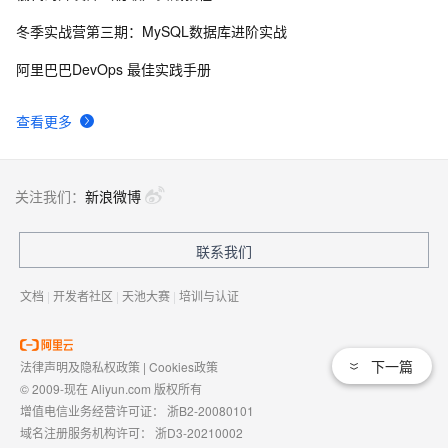
名访问
冬季实战营第三期：MySQL数据库进阶实战
WordPress实现评论显示IP归属地方法
3
9
阿里巴巴DevOps 最佳实践手册
特别推荐：15个精美 Metro UI 风格 WordPress 主题
549
10
查看更多
关注我们：
新浪微博
联系我们
文档
|
开发者社区
|
天池大赛
|
培训与认证
下一篇
法律声明及隐私权政策
|
Cookies政策
© 2009-现在 Aliyun.com 版权所有
增值电信业务经营许可证：
浙B2-20080101
域名注册服务机构许可：
浙D3-20210002