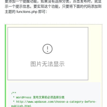
要添加一个提醒功能，如果没有选择分类，点击发布时，就显
示一个提示信息。要实现这个功能，只要将下面的代码添加到
主题的 functions.php 即可：
/*
*

 * WordPress 发布文章前必须选择分类

 * http://www.wpdaxue.com/choose-a-category-before-
publish.html
