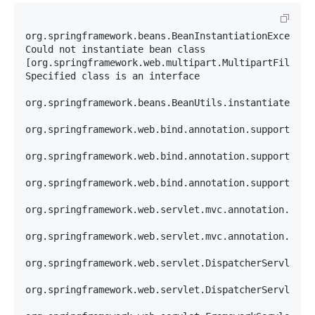
org.springframework.beans.BeanInstantiationException
Could not instantiate bean class 
[org.springframework.web.multipart.MultipartFile]: 
Specified class is an interface

org.springframework.beans.BeanUtils.instantiateClass
org.springframework.web.bind.annotation.support.Han
org.springframework.web.bind.annotation.support.Han
org.springframework.web.bind.annotation.support.Han
org.springframework.web.servlet.mvc.annotation.Anno
org.springframework.web.servlet.mvc.annotation.Anno
org.springframework.web.servlet.DispatcherServlet.do
org.springframework.web.servlet.DispatcherServlet.do