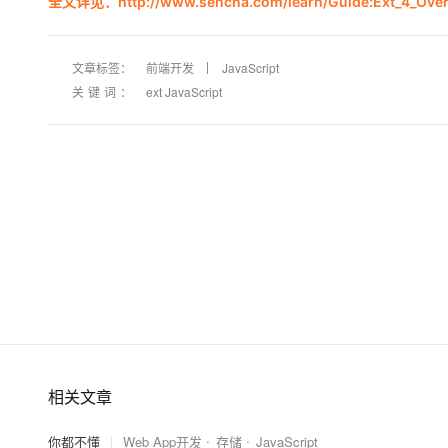
全文详见：http://www.sencha.com/learn/Guide:Ext_4_Over
文章标签：
前端开发
JavaScript
关键词：
ext JavaScript
相关文章
你都不懂
|
Web App开发
存储
JavaScript