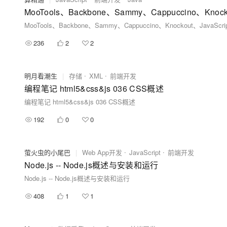
236
2
2
明月看潮生
|
存储
XML
前端开发
编程笔记 html5&css&js 036 CSS概述
编程笔记 html5&css&js 036 CSS概述
192
0
0
萤火虫的小尾巴
|
Web App开发
JavaScript
前端开发
Node.js -- Node.js概述与安装和运行
Node.js -- Node.js概述与安装和运行
408
1
1