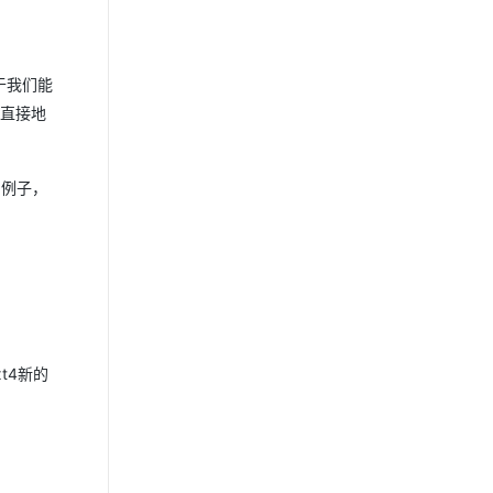
于我们能
也直接地
为例子，
t4新的