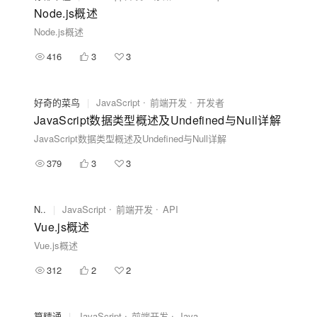
Node.js概述
Node.js概述
416
3
3
好奇的菜鸟
|
JavaScript
前端开发
开发者
JavaScript数据类型概述及Undefined与Null详解
JavaScript数据类型概述及Undefined与Null详解
379
3
3
N..
|
JavaScript
前端开发
API
Vue.js概述
Vue.js概述
312
2
2
算精通
|
JavaScript
前端开发
Java