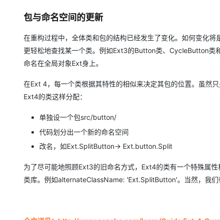
包与命名空间的更新
在重构过程中，全体类和包的结构已经发生了变化。如何变化将
更轻松地查找某一个类。例如Ext3的Button类、CycleButton
命名在全局对象Ext身上。
在Ext 4，每一个类根据其特性的相似来决定其包的位置。虽然只
Ext4的类这样分配：
单独设一个包src/button/
代码划分出一个新的命名空间
改名，如Ext.SplitButton→ Ext.button.Split
为了尽可能地照顾Ext3的旧命名方式，Ext4的类有一个特殊属性称作“a
类库。例如alternateClassName: 'Ext.SplitButton'