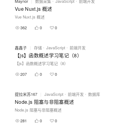
Maynor
|
数据采集
JavaScript
前端开发
Vue Nuxt.js 概述
Vue Nuxt.js 概述
362
0
0
鑫鑫子
|
存储
JavaScript
前端开发
【js】函数概述学习笔记（8）
【js】函数概述学习笔记（8）
207
0
0
提拉米苏167
|
JavaScript
前端开发
数据库
Node.js 阻塞与非阻塞概述
Node.js 阻塞与非阻塞概述
281
0
0