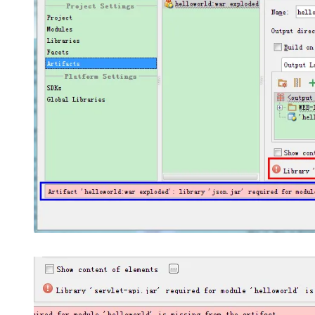
大模型解决方案
迁移与运维管理
快速部署 Dify，高效搭建 
专有云
10 分钟在聊天系统中增加