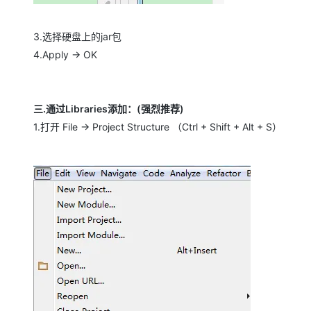
3.选择硬盘上的jar包
4.Apply -> OK
三.通过Libraries添加：(强烈推荐)
1.打开 File -> Project Structure （Ctrl + Shift + Alt + S）