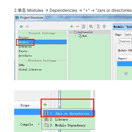
2.单击 Modules -> Dependencies -> "+" -> "Jars or directories