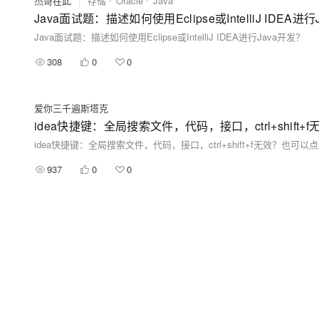
杰哥在此
|
存储
Oracle
Java
Java面试题：描述如何使用Eclipse或IntelliJ IDEA进
Java面试题：描述如何使用Eclipse或IntelliJ IDEA进行Java开发？
308
0
0
爱你三千遍斯塔克
idea快捷键：全局搜索文件，代码，接口，ctrl+shift+f无效？
idea快捷键：全局搜索文件，代码，接口，ctrl+shift+f无效？也可以点击Edit 
937
0
0