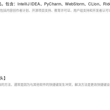
ntelliJ IDEA、PyCharm、WebStorm、CLion、Rid
箭头】
"快捷键失效的方法，通常是因为与其他软件的快捷键发生冲突，解决方法是更改快捷键