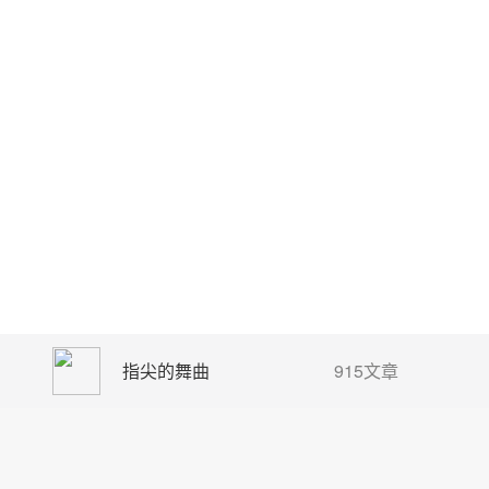
指尖的舞曲
915文章