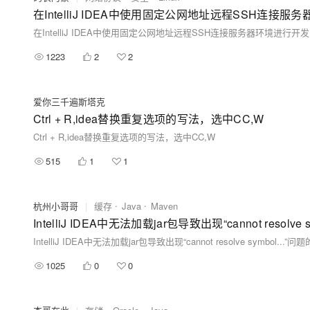
在IntelliJ IDEA中使用固定公网地址远程SSH连接服
在IntelliJ IDEA中使用固定公网地址远程SSH连接服务器环境进行开发
1223
2
2
爱你三千遍斯塔克
Ctrl + R,idea替换重复选项的写法，选中CC,W
Ctrl + R,idea替换重复选项的写法，选中CC,W
515
1
1
杭州小哥哥
|
缓存
Java
Maven
IntelliJ IDEA中无法加载jar包导致出现“cannot resolve
IntelliJ IDEA中无法加载jar包导致出现“cannot resolve symbol...”
1025
0
0