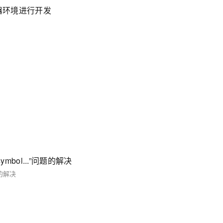
务器环境进行开发
 symbol...”问题的解决
问题的解决