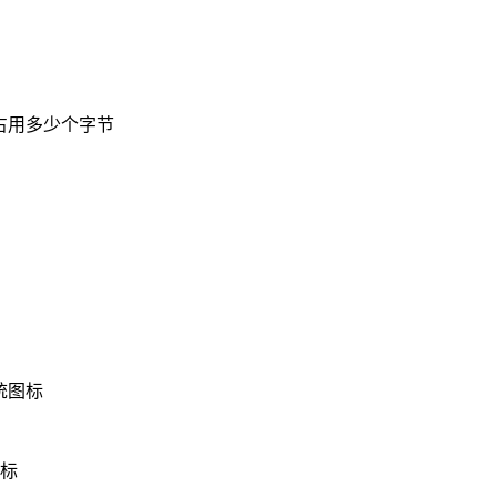
结构将占用多少个字节
系统图标
光标