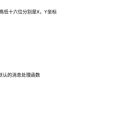
标，高低十六位分别是X，Y坐标
aram;默认的消息处理函数