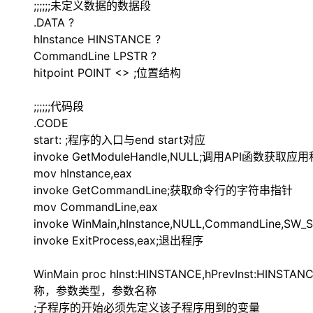
;;;;;;未定义数据的数据段
.DATA
?
hInstance HINSTANCE
?
CommandLine LPSTR
?
hitpoint POINT
<>
;位置结构
;;;;;;代码段
.CODE
start: ;程序的入口与end start对应
invoke GetModuleHandle,NULL;调用API函
mov hInstance,eax
invoke GetCommandLine;获取命令行的字符串指针
mov CommandLine,eax
invoke WinMain,hInstance,NULL,Command
invoke ExitProcess,eax;退出程序
WinMain proc hInst:HINSTANCE,hPrevInst:H
称，参数类型，参数名称
;子程序的开始必须先定义该子程序用到的变量