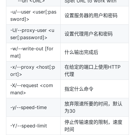
--url <URL>
Spet URL to work with
-u/--user <user[:pas
设置服务器的用户和密码
sword]>
-U/--proxy-user <u
设置代理用户名和密码
ser[:password]>
-w/--write-out [for
什么输出完成后
mat]
-x/--proxy <host[:p
在给定的端口上使用HTTP
ort]>
代理
-X/--request <com
指定什么命令
mand>
放弃限速所要的时间，默认
-y/--speed-time
为30
停止传输速度的限制，速度
-Y/--speed-limit
时间