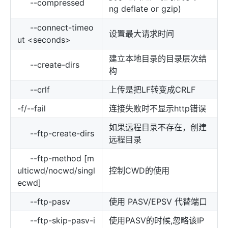
--compressed
ng deflate or gzip)
--connect-timeo
设置最大请求时间
ut <seconds>
建立本地目录的目录层次结
--create-dirs
构
--crlf
上传是把LF转变成CRLF
-f/--fail
连接失败时不显示http错误
如果远程目录不存在，创建
--ftp-create-dirs
远程目录
--ftp-method [m
ulticwd/nocwd/singl
控制CWD的使用
ecwd]
--ftp-pasv
使用 PASV/EPSV 代替端口
--ftp-skip-pasv-i
使用PASV的时候,忽略该IP