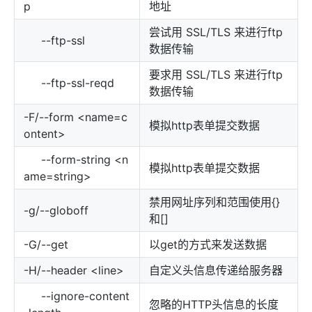
p
地址
尝试用 SSL/TLS 来进行ftp
--ftp-ssl
数据传输
要求用 SSL/TLS 来进行ftp
--ftp-ssl-reqd
数据传输
-F/--form <name=c
模拟http表单提交数据
ontent>
--form-string <n
模拟http表单提交数据
ame=string>
禁用网址序列和范围使用{}
-g/--globoff
和[]
-G/--get
以get的方式来发送数据
-H/--header <line>
自定义头信息传递给服务器
--ignore-content
忽略的HTTP头信息的长度