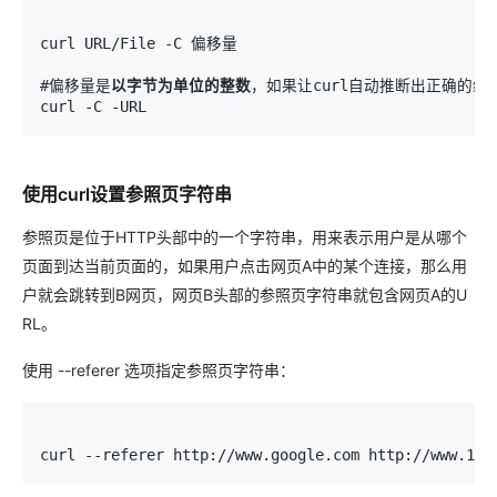
curl URL/File -C 偏移量

#偏移量是
以字节为单位的整数
，如果让curl自动推断出正确的续传
curl -C -URL
使用curl设置参照页字符串
参照页是位于HTTP头部中的一个字符串，用来表示用户是从哪个
页面到达当前页面的，如果用户点击网页A中的某个连接，那么用
户就会跳转到B网页，网页B头部的参照页字符串就包含网页A的U
RL。
使用 --referer 选项指定参照页字符串：
curl --referer http://www.google.com http://www.198