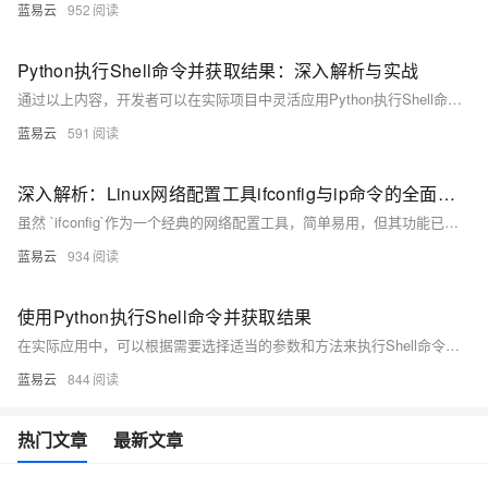
蓝易云
952
Python执行Shell命令并获取结果：深入解析与实战
通过以上内容，开发者可以在实际项目中灵活应用Python执行Shell命令，实现各种自动化任务，提高开发和运维效率。
蓝易云
591
深入解析：Linux网络配置工具ifconfig与ip命令的全面对比
虽然 `ifconfig`作为一个经典的网络配置工具，简单易用，但其功能已经不能满足现代网络配置的需求。相比之下，`ip`命令不仅功能全面，而且提供了一致且简洁的语法，适用于各种网络配置场景。因此，在实际使用中，推荐逐步过渡到 `ip`命令，以更好地适应现代网络管理需求。
蓝易云
934
使用Python执行Shell命令并获取结果
在实际应用中，可以根据需要选择适当的参数和方法来执行Shell命令，并处理可能出现的各种情况。无论是系统管理、自动化任务还是数据处理，掌握这些技巧都将极大地提高工作效率。
蓝易云
844
热门文章
最新文章