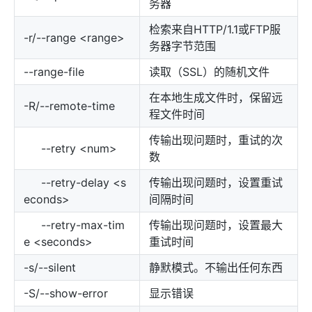
务器
检索来自HTTP/1.1或FTP服
-r/--range <range>
务器字节范围
--range-file
读取（SSL）的随机文件
在本地生成文件时，保留远
-R/--remote-time
程文件时间
传输出现问题时，重试的次
--retry <num>
数
--retry-delay <s
传输出现问题时，设置重试
econds>
间隔时间
--retry-max-tim
传输出现问题时，设置最大
e <seconds>
重试时间
-s/--silent
静默模式。不输出任何东西
-S/--show-error
显示错误