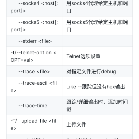
--socks4 <host[:
用socks4代理给定主机和端
port]>
口
--socks5 <host[:
用socks5代理给定主机和端
port]>
口
--stderr <file>
-t/--telnet-option <
Telnet选项设置
OPT=val>
--trace <file>
对指定文件进行debug
--trace-ascii <fil
Like --跟踪但没有hex输出
e>
跟踪/详细输出时，添加时间
--trace-time
戳
-T/--upload-file <fil
上传文件
e>