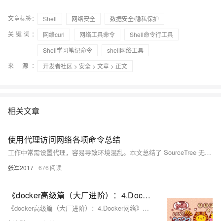
文章标签：
Shell
网络安全
数据安全/隐私保护
关键词：
网络curl
网络工具命令
Shell命令行工具
Shell学习笔记命令
shell网络工具
来 源：
开发者社区
>
安全
>
文章
> 正文
相关文章
使用代理访问网络各项命令总结
工作中常需设置代理，容易导致环境混乱。本文总结了 SourceTree 无法拉取代码的问题，排查了环境变量、Git 全局配置及系统代理设置，最终通过清除 Git 代理配置解决。内容涵盖排查步骤、命令整理及脚本处理，帮助快速定位并解决代理相关网络问题。
张军2017
676
《docker高级篇（大厂进阶）：4.Docker网络》包括：是什么、常用基本命令、能干嘛、网络模式、docker平台架构图解
《docker高级篇（大厂进阶）：4.Docker网络》包括：是什么、常用基本命令、能干嘛、网络模式、docker平台架构图解