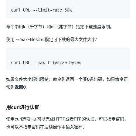
curl URL --limit-rate 50k
命令中用k（千字节）和m（兆字节）指定下载速度限制。
使用 --max-filesize 指定可下载的最大文件大小：
curl URL --max-filesize bytes
如果文件大小超出限制，命令则返回一个
非0
退出码，如果命令正
常则
返回0
。
用curl进行认证
使用curl选项 -u 可以完成HTTP或者FTP的认证，可以指定密码，
也可以不指定密码在后续操作中输入密码：