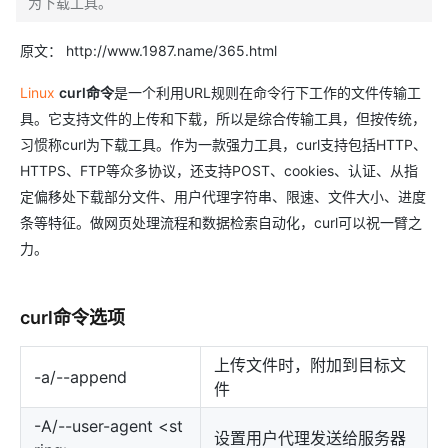
为下载工具。
原文： http://www.1987.name/365.html
Linux
curl命令
是一个利用URL规则在命令行下工作的文件传输工
具。它支持文件的上传和下载，所以是综合传输工具，但按传统，
习惯称curl为下载工具。作为一款强力工具，curl支持包括HTTP、
HTTPS、FTP等众多协议，还支持POST、cookies、认证、从指
定偏移处下载部分文件、用户代理字符串、限速、文件大小、进度
条等特征。做网页处理流程和数据检索自动化，curl可以祝一臂之
力。
curl命令选项
上传文件时，附加到目标文
-a/--append
件
-A/--user-agent <st
设置用户代理发送给服务器