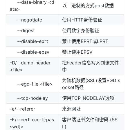
--data-binary <d
以二进制的方式post数据
ata>
--negotiate
使用HTTP身份验证
--digest
使用数字身份验证
--disable-eprt
禁止使用EPRT或LPRT
--disable-epsv
禁止使用EPSV
-D/--dump-header
把header信息写入到该文件
<file>
中
为随机数据(SSL)设置EGD s
--egd-file <file>
ocket路径
--tcp-nodelay
使用TCP_NODELAY选项
-e/--referer
来源网址
-E/--cert <cert[:pas
客户端证书文件和密码 (SS
swd]>
L)