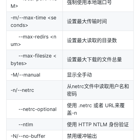
强制使用本地端口号
M>
-m/--max-time <se
设置最大传输时间
conds>
--max-redirs <n
设置最大读取的目录数
um>
--max-filesize <
设置最大下载的文件总量
bytes>
-M/--manual
显示全手动
从netrc文件中读取用户名和
-n/--netrc
密码
使用 .netrc 或者 URL来覆
--netrc-optional
盖-n
--ntlm
使用 HTTP NTLM 身份验证
-N/--no-buffer
禁用缓冲输出