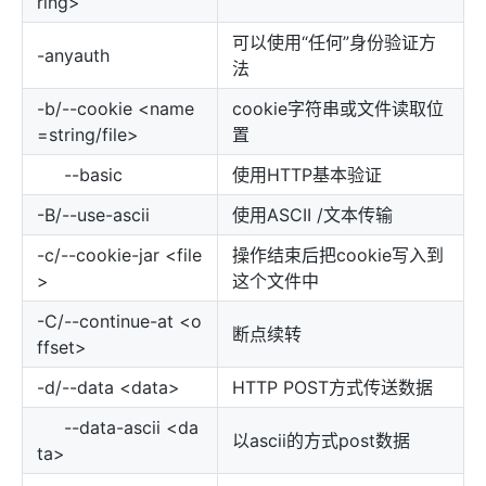
ring>
可以使用“任何”身份验证方
-anyauth
法
-b/--cookie <name
cookie字符串或文件读取位
=string/file>
置
--basic
使用HTTP基本验证
-B/--use-ascii
使用ASCII /文本传输
-c/--cookie-jar <file
操作结束后把cookie写入到
>
这个文件中
-C/--continue-at <o
断点续转
ffset>
-d/--data <data>
HTTP POST方式传送数据
--data-ascii <da
以ascii的方式post数据
ta>