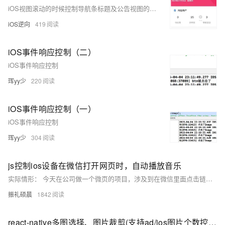
iOS视图滚动的时候控制导航条标题及公告视图的alpha（显示与隐藏）
iOS逆向
419
iOS事件响应控制（二）
iOS事件响应控制
珲yy少
220
iOS事件响应控制（一）
iOS事件响应控制
珲yy少
304
js控制ios设备在微信打开网页时，自动播放音乐
实际情形： 今天在公司做一个微页的项目，涉及到在微信里面点击链接或者是扫描二维码，打开链接的时候，自动播放音乐。 这个功能是非常简单的，直接在HTML页面插入如下代码即可。
振礼硕晨
1842
react-native多图选择、图片裁剪(支持ad/ios图片个数控制)