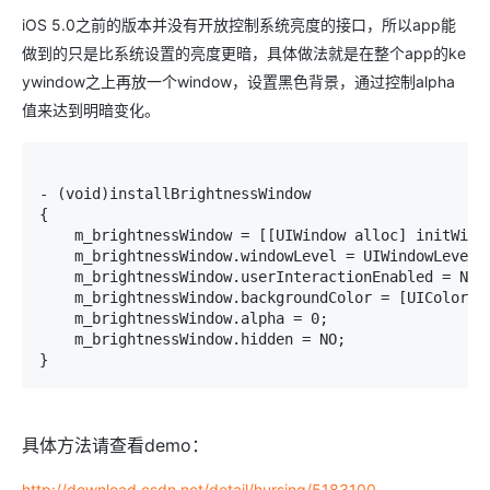
iOS 5.0之前的版本并没有开放控制系统亮度的接口，所以app能
做到的只是比系统设置的亮度更暗，具体做法就是在整个app的ke
ywindow之上再放一个window，设置黑色背景，通过控制alpha
值来达到明暗变化。
- (void)installBrightnessWindow

{

    m_brightnessWindow = [[UIWindow alloc] initWithF
    m_brightnessWindow.windowLevel = UIWindowLevelSt
    m_brightnessWindow.userInteractionEnabled = NO;

    m_brightnessWindow.backgroundColor = [UIColor bl
    m_brightnessWindow.alpha = 0;

    m_brightnessWindow.hidden = NO;

}
具体方法请查看demo：
http://download.csdn.net/detail/hursing/5183100