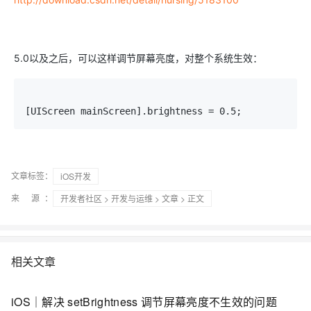
5.0以及之后，可以这样调节屏幕亮度，对整个系统生效：
[UIScreen mainScreen].brightness = 0.5;
文章标签：
iOS开发
来 源：
开发者社区
>
开发与运维
>
文章
> 正文
相关文章
iOS｜解决 setBrightness 调节屏幕亮度不生效的问题