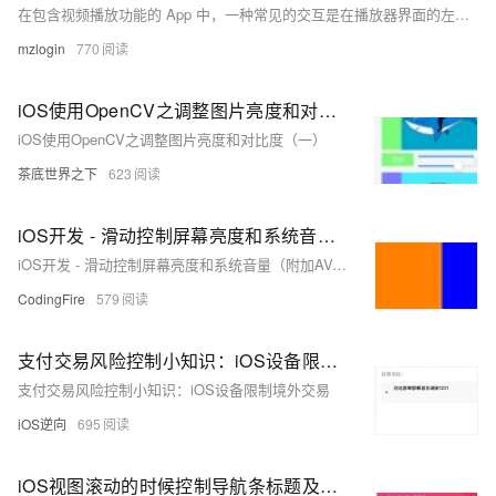
在包含视频播放功能的 App 中，一种常见的交互是在播放器界面的左侧上下滑动调节屏幕亮度，右侧上下滑动调节音量。我们的 iOS App 里也是这样设计的，但最近在测试过程中，发现亮度调节不生效了。
mzlogin
770
iOS使用OpenCV之调整图片亮度和对比度（一）
iOS使用OpenCV之调整图片亮度和对比度（一）
茶底世界之下
623
iOS开发 - 滑动控制屏幕亮度和系统音量（附加AVAudioPlayer基本用法和Masonry简单使用）
iOS开发 - 滑动控制屏幕亮度和系统音量（附加AVAudioPlayer基本用法和Masonry简单使用）
CodingFire
579
支付交易风险控制小知识：iOS设备限制境外交易
支付交易风险控制小知识：iOS设备限制境外交易
iOS逆向
695
iOS视图滚动的时候控制导航条标题及公告视图的alpha（显示与隐藏）