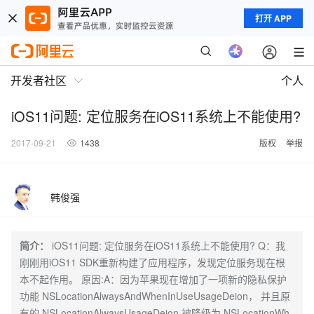
打开 APP
开发者社区
个人
iOS11问题: 定位服务在iOS11系统上不能使用?
2017-09-21
1438
版权
举报
韩俊强
简介：
iOS11问题: 定位服务在iOS11系统上不能使用? Q：我
刚刚用iOS11 SDK重新构建了应用程序，发现定位服务现在根
本不起作用。 原因:A：因为苹果现在增加了一项新的隐私保护
功能 NSLocationAlwaysAndWhenInUseUsageDeion， 并且原
有的 NSLocationAlwaysUsageDeion 被降级为 NSLocationWh