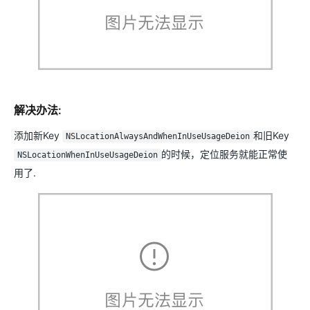
解决办法:
添加新Key
和旧Key
NSLocationAlwaysAndWhenInUseUsageDeion
的时候，定位服务就能正常使
NSLocationWhenInUseUsageDeion
用了.