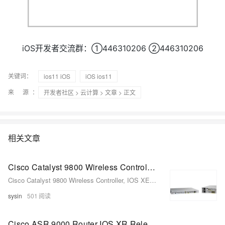
iOS开发者交流群：①446310206 ②446310206
关键词：
ios11 iOS
iOS ios11
来 源：
开发者社区
>
云计算
>
文章
> 正文
相关文章
Cisco Catalyst 9800 Wireless Controller, IOS XE Release 17.17.1 ED - 思科无线控制器系统软件
Cisco Catalyst 9800 Wireless Controller, IOS XE Release 17.17.1 ED - 思科无线控制器系统软件
sysin
501
Cisco ASR 9000 Router IOS XR Release 7.11.2 MD - ASR 9000 系列聚合服务路由器系统软件