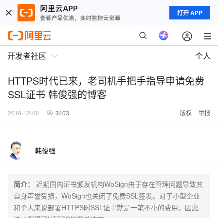
打开 APP
开发者社区
个人
HTTPS时代已来，老司机手把手指导申请免费
SSL证书 韩俊强的博客
2016-12-09
3403
版权
举报
韩俊强
简介：
近期国内证书颁发机构WoSign由于存在管理问题导致其
自身声誉受损，WoSign也关闭了免费SSL签发。对于小型企业
和个人来说部署HTTPS时SSL证书就是一笔不小的费用，因此