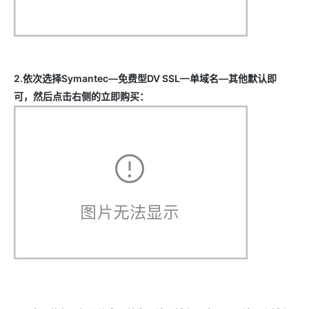
2.依次选择Symantec—免费型DV SSL—单域名—其他默认即
可，然后点击右侧的立即购买：