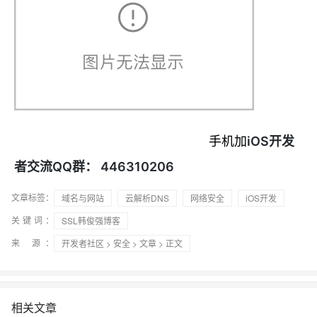
iOS开发
手机加
者交流QQ群： 446310206
文章标签：
域名与网站
云解析DNS
网络安全
iOS开发
关键词：
SSL韩俊强博客
来 源：
开发者社区
>
安全
>
文章
> 正文
相关文章