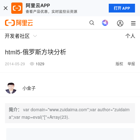
打开 APP
开发者社区
个人
html5-俄罗斯方块分析
2014-05-29
1029
版权
举报
小金子
简介：
var domain="www.zuidaima.com";var author="zuidaim
a";var map=eval("["+Array(23).