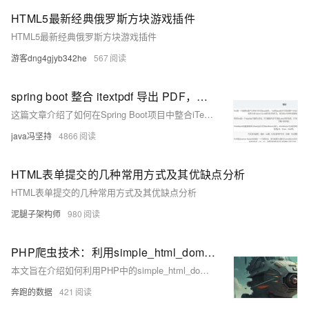
HTML5最新经典俄罗斯方块游戏插件
HTML5最新经典俄罗斯方块游戏插件
游客dng4gjyb342he
567
spring boot 整合 itextpdf 导出 PDF，写入大文本，写入HTML代码，分析当下导出PDF的几个工具
这篇文章介绍了如何在Spring Boot项目中整合iTextPDF库来导出PDF文件，包括写入大文本和HTML代码，并分析了几种常用的Java PDF导出工具。
java冯坚持
4866
HTML表单提交的几种常用方式及其优缺点分析
HTML表单提交的几种常用方式及其优缺点分析
泥腿子架构师
980
PHP爬虫技术：利用simple_html_dom库分析汽车之家电动车参数
本文旨在介绍如何利用PHP中的simple_html_dom库结合爬虫代理IP技术来高效采集和分析汽车之家网站的电动车参数。通过实际示例和详细说明，读者将了解如何实现数据分析和爬虫技术的结合应用，从而更好地理解和应用相关技术。
奔跑的数据
421