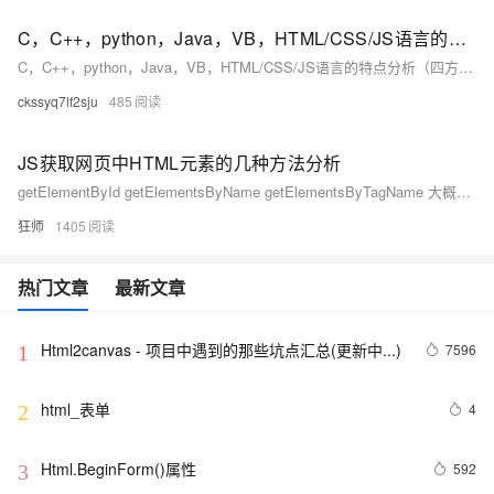
C，C++，python，Java，VB，HTML/CSS/JS语言的特点分析（四方面总结）（大学生）
C，C++，python，Java，VB，HTML/CSS/JS语言的特点分析（四方面总结）（大学生）
ckssyq7lf2sju
485
JS获取网页中HTML元素的几种方法分析
getElementById getElementsByName getElementsByTagName 大概介绍 getElementById ，getElementsByName ，getElementsByTagName ###adv### 后两个是得到集合，byid只是得到单...
狂师
1405
热门文章
最新文章
Html2canvas - 项目中遇到的那些坑点汇总(更新中...)
7596
1
html_表单
4
2
Html.BeginForm()属性
592
3