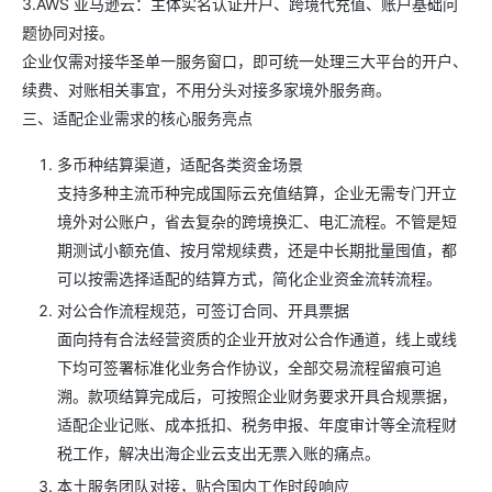
3.AWS 亚马逊云：主体实名认证开户、跨境代充值、账户基础问
题协同对接。
企业仅需对接华圣单一服务窗口，即可统一处理三大平台的开户、
续费、对账相关事宜，不用分头对接多家境外服务商。
三、适配企业需求的核心服务亮点
多币种结算渠道，适配各类资金场景
支持多种主流币种完成国际云充值结算，企业无需专门开立
境外对公账户，省去复杂的跨境换汇、电汇流程。不管是短
期测试小额充值、按月常规续费，还是中长期批量囤值，都
可以按需选择适配的结算方式，简化企业资金流转流程。
对公合作流程规范，可签订合同、开具票据
面向持有合法经营资质的企业开放对公合作通道，线上或线
下均可签署标准化业务合作协议，全部交易流程留痕可追
溯。款项结算完成后，可按照企业财务要求开具合规票据，
适配企业记账、成本抵扣、税务申报、年度审计等全流程财
税工作，解决出海企业云支出无票入账的痛点。
本土服务团队对接，贴合国内工作时段响应