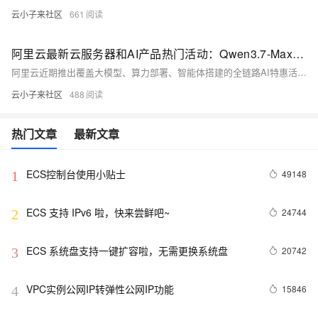
云小子来社区
661
阿里云最新云服务器和AI产品热门活动：Qwen3.7-Max、大模型、百炼Token Plan、云服务器等活动介绍
阿里云近期推出覆盖大模型、算力部署、智能体搭建的全链路AI特惠活动，全方位降低AI落地门槛。旗舰模型Qwen3.7-Max限时5折，赠100万免费Tokens，覆盖API调用、批量处理、缓存优化全场景；全模型通用抵扣计划新客直省50%，包季低至4.5折，支持150+款模型通享。Token Plan提供三档坐席套餐，兼容十余款主流大模型与AI工具，保障高峰不排队。HappyHorse视频生成模型限时6折，弹性GPU算力最长100小时享1折起，搭配9.9元轻量服务器一键部署OpenClaw AI助理，为个人开发者、一人公司及企业提供分层级高性价比AI生产力方案。
云小子来社区
488
热门文章
最新文章
ECS控制台使用小贴士
49148
1
ECS 支持 IPv6 啦，快来尝鲜吧~
24744
2
ECS 系统盘支持一键扩容啦，无需更换系统盘
20742
3
VPC实例公网IP转弹性公网IP功能
15846
4