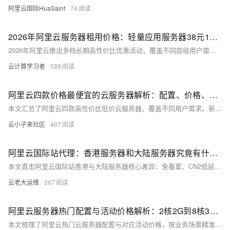
阿里云国际HuaSaint
74
2026年阿里云服务器租用价格：轻量应用服务器38元1年起，云服务器99元1年起
2026年阿里云推出多档长期高性价比优惠活动，覆盖不同层级用户需求。新用户可每日10点/15点限量抢购轻量应用服务器，2核2G峰值200M带宽仅38元/年，2核4G低至9.9元/月或199元/年。新老用户同享“99计划”，2核2G 3M带宽经济型e实例99元/年，2核4G 5M带宽通用算力型u1实例199元/年，均支持续费同价。此外，第九代企业级实例c9i/g9i/r9i享6.4折起，企业迁云最高可获算力补贴，搭配通用优惠券还能享受折上折，是个人站长、中小企业低成本上云的优质选择。
云计算学习者
589
阿里云四款价格最便宜的云服务器解析：配置、价格、适用场景与选购指南参考
本文汇总了阿里云四款高性价比低价云服务器，覆盖不同用户需求。新用户可每日10点、15点抢购轻量应用服务器，2核2G峰值200M带宽仅38元/年，2核4G同带宽配置低至9.9元/月或199元/年，不限流量且预装建站、AI镜像，适合个人博客与小型网站。新老用户同享经济型e实例，2核2G固定3M带宽99元/年，续费同价可锁定至2030年，适配开发测试场景。企业用户可享通用算力型u1实例，2核4G 5M带宽199元/年，独享算力保障企业级稳定运行，覆盖电商、游戏等业务场景，是个人开发者与小微企业低成本上云的优质选择。
云小子来社区
407
阿里云国际站代理：香港服务器和大陆服务器究竟有什么区别？
本文直击阿里云国际站香港与大陆服务器核心差异：免备案、CN2低延迟（5–25ms）vs 强制ICP备案、国内&lt;10ms但跨境受限；剖析合规、性能、成本与数据主权，助企业避开选型坑点。（239字）
云老大运维
267
阿里云服务器热门配置与活动价格解析：2核2G到8核32G选购指南
本文梳理了阿里云热门云服务器配置与对应活动价格，按业务场景精准匹配选型方案：个人博客等小流量场景选2核2G轻量服务器，新用户抢购价低至38元/年；论坛门户类场景推荐2核4G经济型e实例，年付599.93元起；品牌官网适配4核8G通用算力型u2i，年付1252.63元起；高并发电商、数据库场景可选8核16G/32G的第九代c9i/g9i实例，兼顾性能与稳定性。所有配置均覆盖1-5M带宽梯度，不同档位实例在性价比、性能、稳定性上各有侧重，可帮助个人站长与企业根据业务负载快速找到适配的高性价比方案。