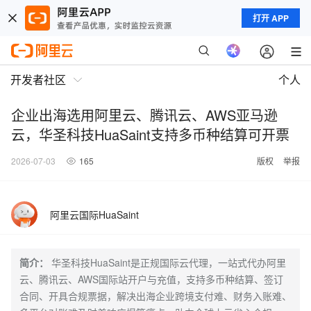
打开 APP
开发者社区
个人
企业出海选用阿里云、腾讯云、AWS亚马逊
云，华圣科技HuaSaint支持多币种结算可开票
2026-07-03
165
版权
举报
阿里云国际HuaSaint
简介：
华圣科技HuaSaint是正规国际云代理，一站式代办阿里
云、腾讯云、AWS国际站开户与充值，支持多币种结算、签订
合同、开具合规票据，解决出海企业跨境支付难、财务入账难、