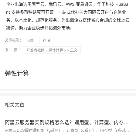
企业出海选用阿里云、腾讯云、AWS 亚马逊云，华圣科技 HuaSai
nt 支持多币种结算可开票。一站式代办三大国际云开户与充值业
务，以本土化、规范化服务，为出海企业搭建省心合规的全球上云
渠道，助力企业稳步开拓海外市场。
文章标签：
运维
存储
来 源：
开发者社区
>
弹性计算
>
> 正文
弹性计算
相关文章
阿里云服务器实例规格怎么选？通用型、计算型、内存型、通用算力型等热门实例选型参考
阿里云ECS提供通用型（g系列）、计算型（c系列）、内存型（r系列）、通用算力型（u实例）和大数据型（d系列）五大实例规格，满足不同业务需求。g系列资源均衡，适用于Web应用、数据库等大多数场景；c系列CPU性能强，适合HPC、游戏服务器；r系列内存配比高达1:8，专为Redis、SAP HANA等内存数据库设计；u实例性价比突出，适合中小企业官网及开发测试；d系列配备大容量本地NVMe盘，面向Hadoop、Spark等大数据处理。选型时需根据预装软件、计算/内存/网络需求及存储特性综合匹配，如负载均衡选c系列、缓存选r系列、大数据选d系列，确保性能与成本最优平衡。