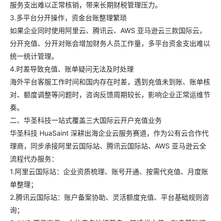
服务支出难以正常核销，带来长期财税管理压力。
3.多平台分开操作，资金台账整理繁琐
如果企业同时使用阿里云、腾讯云、AWS 亚马逊云三款国际云，
分开充值、分开对账会增加财务人员工作量，多平台资金支出难以
统一统计管理。
4.时差导致充值、账单疑问无法及时处理
海外平台客服工作时间和国内存在时差，遇到充值未到账、账单核
对、额度调整等问题时，咨询反馈周期较长，影响企业正常运维节
奏。
二、华圣科技一站式覆盖三大国际云开户充值业务
华圣科技 HuaSaint 深耕出海企业云服务赛道，作为公有云合作代
理商，同步承接阿里云国际站、腾讯云国际站、AWS 亚马逊云全
流程代办服务：
1.阿里云国际站：企业资质梳理、账号开通、按需代充值、月度账
单整理；
2.腾讯云国际站：账户备案协助、灵活额度充值、平台基础规则咨
询；