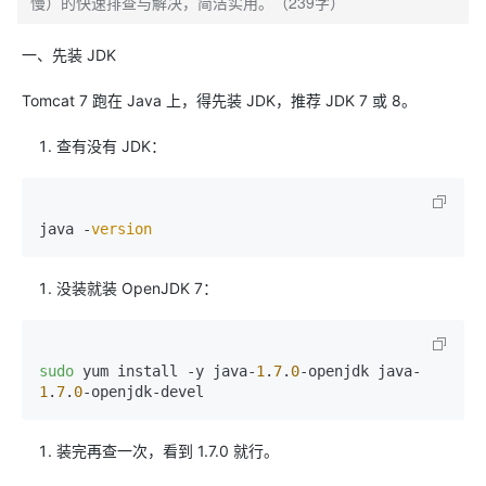
慢）的快速排查与解决，简洁实用。（239字）
​一、先装 JDK
Tomcat 7 跑在 Java 上，得先装 JDK，推荐 JDK 7 或 8。
查有没有 JDK：
java -
version
没装就装 OpenJDK 7：
sudo
 yum install -y java-
1
.
7
.
0
-openjdk java-
1
.
7
.
0
装完再查一次，看到 1.7.0 就行。