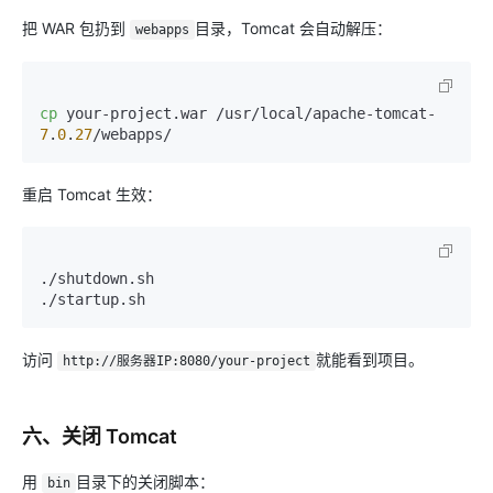
把 WAR 包扔到
目录，Tomcat 会自动解压：
webapps
cp
 your-project.war /usr/local/apache-tomcat-
7
.
0
.
27
重启 Tomcat 生效：
./shutdown.sh

访问
就能看到项目。
http://服务器IP:8080/your-project
六、关闭 Tomcat
用
目录下的关闭脚本：
bin