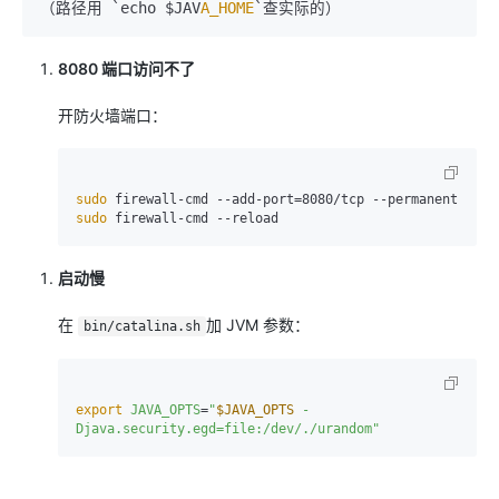
（路径用 `echo $JAV
A_HOME
8080 端口访问不了
开防火墙端口：
sudo
sudo
启动慢
在
加 JVM 参数：
bin/catalina.sh
export
JAVA_OPTS
=
"
$JAVA_OPTS
 -
Djava.security.egd=file:/dev/./urandom"