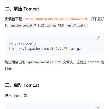
二、解压 Tomcat
安装包下载：
https://pan.quark.cn/s/d979da94da1d
，把下载好
的
放到
：
apache-tomcat-7.0.27.tar.gz
/usr/local/
cd
tar
 -zxvf apache-tomcat-
7
.
0
.
27
解压后会出现
文件夹，这就是 Tomcat 根
apache-tomcat-7.0.27
目录。
三、启动 Tomcat
进入
目录：
bin