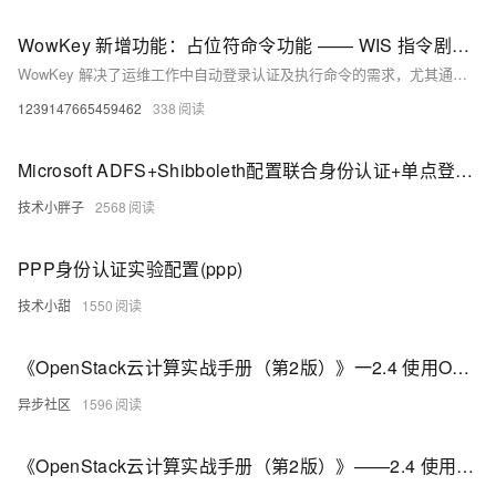
WowKey 新增功能：占位符命令功能 —— WIS 指令剧本是配置占位符命令，APT 帐号密码表中统一管理身份认证凭证
WowKey 解决了运维工作中自动登录认证及执行命令的需求，尤其通过“占位符命令功能”实现登录后安全执行带身份认证凭证的命令。此功能避免了敏感数据硬编码，利用 WISCK.ini 配置映射、WIS 剧本配置关键字、APT 文件管理凭证，确保命令执行的安全性与易维护性，适用于操作系统与应用级别多种场景。
1239147665459462
338
Microsoft ADFS+Shibboleth配置联合身份认证+单点登录服务
技术小胖子
2568
PPP身份认证实验配置(ppp)
技术小甜
1550
《OpenStack云计算实战手册（第2版）》一2.4 使用OpenStack身份认证服务配置OpenStack镜像服务
异步社区
1596
《OpenStack云计算实战手册（第2版）》——2.4 使用OpenStack身份认证服务配置OpenStack镜像服务