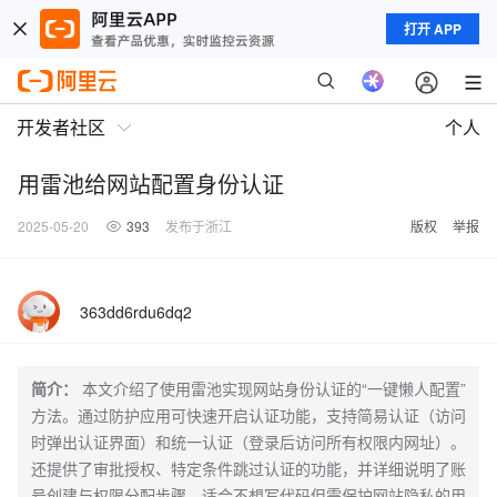
打开 APP
开发者社区
个人
用雷池给网站配置身份认证
2025-05-20
393
发布于浙江
版权
举报
363dd6rdu6dq2
简介：
本文介绍了使用雷池实现网站身份认证的“一键懒人配置”
方法。通过防护应用可快速开启认证功能，支持简易认证（访问
时弹出认证界面）和统一认证（登录后访问所有权限内网址）。
还提供了审批授权、特定条件跳过认证的功能，并详细说明了账
号创建与权限分配步骤。适合不想写代码但需保护网站隐私的用