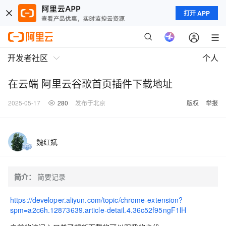
打开 APP
开发者社区
个人
在云端 阿里云谷歌首页插件下载地址
2025-05-17
280
发布于北京
版权
举报
魏红斌
简介：
简要记录
https://developer.aliyun.com/topic/chrome-extension?
spm=a2c6h.12873639.article-detail.4.36c52f95ngF1lH