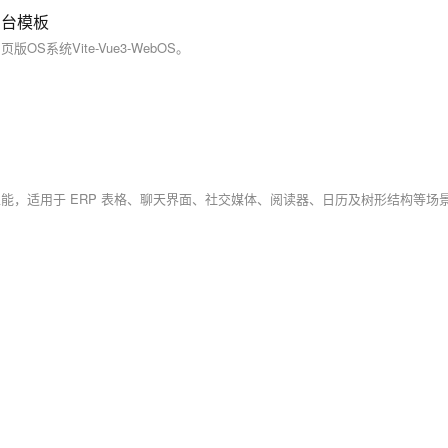
s后台模板
风格网页版OS系统Vite-Vue3-WebOS。