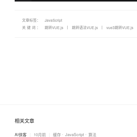
文章标签：
JavaScript
关键词：
跳转VUE.js
跳转语法VUE.js
vue3跳转VUE.js
相关文章
AI侠客
|
10月前
|
缓存
JavaScript
算法