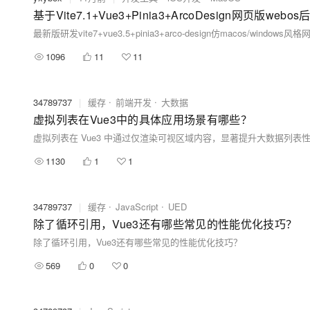
基于Vite7.1+Vue3+Pinia3+ArcoDesign网页版webo
最新版研发vite7+vue3.5+pinia3+arco-design仿macos/windows
1096
11
11
34789737
|
缓存
前端开发
大数据
虚拟列表在Vue3中的具体应用场景有哪些？
1130
1
1
34789737
|
缓存
JavaScript
UED
除了循环引用，Vue3还有哪些常见的性能优化技巧？
除了循环引用，Vue3还有哪些常见的性能优化技巧？
569
0
0