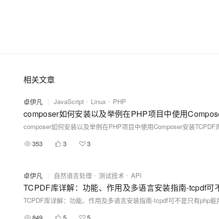
相关文章
卓伊凡
|
JavaScript
Linux
PHP
composer如何安装以及举例在PHP项目中使用Compo
composer如何安装以及举例在PHP项目中使用Composer安装TCPD
353
3
3
卓伊凡
|
自然语言处理
测试技术
API
TCPDF库详解：功能、作用及多语言安装指南-tcpdf可
TCPDF库详解：功能、作用及多语言安装指南-tcpdf可不是只有php
849
5
5