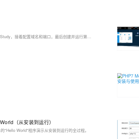
路老师的PHP入门教程，带你从零开始学习PHP。首先下载并安装phpStudy，接着配置域名和端口，最后创建并运行第一个PHP文件。内容详实，适合初学者。
oWorld（从安装到运行）
Hello World"程序演示从安装到运行的全过程。