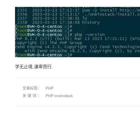
学无止境,谦卑而行.
文章标签：
PHP
关键词：
PHP oneinstack