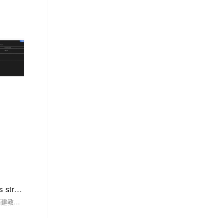
【02】客户端服务端C语言-go语言-web端PHP语言整合内容发布-优雅草网络设备监控系统-2月12日优雅草简化Centos stream8安装zabbix7教程-本搭建教程非docker搭建教程-优雅草solution
【02】客户端服务端C语言-go语言-web端PHP语言整合内容发布-优雅草网络设备监控系统-2月12日优雅草简化Centos stream8安装zabbix7教程-本搭建教程非docker搭建教程-优雅草solution