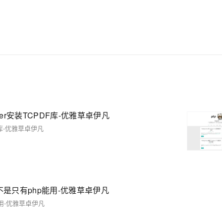
ser安装TCPDF库-优雅草卓伊凡
F库-优雅草卓伊凡
不是只有php能用-优雅草卓伊凡
能用-优雅草卓伊凡