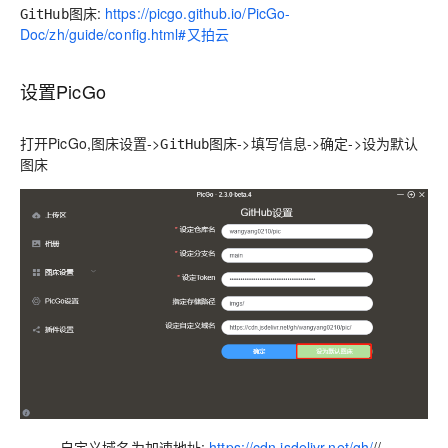
:
https://picgo.github.io/PicGo-
GitHub图床
Doc/zh/guide/config.html#又拍云
设置PicGo
打开PicGo,
->
->
->
->
图床设置
GitHub图床
填写信息
确定
设为默认
图床
自定义域名为加速地址:
https://cdn.jsdelivr.net/gh/
//