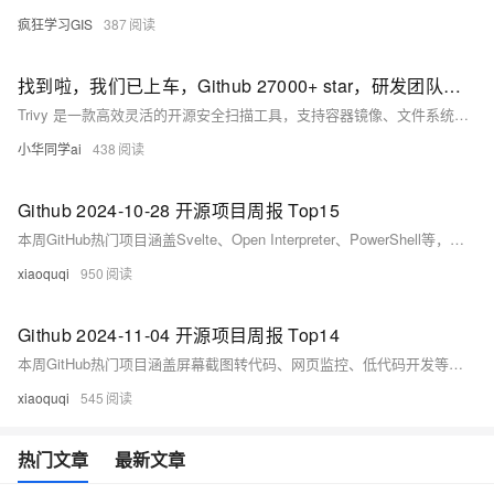
疯狂学习GIS
387
找到啦，我们已上车，Github 27000+ star，研发团队必备开源工具项目，真丝滑！！！
Trivy 是一款高效灵活的开源安全扫描工具，支持容器镜像、文件系统、Kubernetes 等多目标扫描，具备快速、易用、集成性强等特点，适用于 DevSecOps 全流程安全检测。
小华同学ai
438
Github 2024-10-28 开源项目周报 Top15
本周GitHub热门项目涵盖Svelte、Open Interpreter、PowerShell等，涉及Web开发、AI助手、自动化工具等领域，Python、JavaScript为主流语言，展现开源技术活跃生态。（239字）
xiaoquqi
950
Github 2024-11-04 开源项目周报 Top14
本周GitHub热门项目涵盖屏幕截图转代码、网页监控、低代码开发等。Python与TypeScript主导，亮点项目包括AI生成代码工具、开源社交应用Bluesky及机器人框架LeRobot，展现AI与自动化技术的快速发展趋势。
xiaoquqi
545
热门文章
最新文章