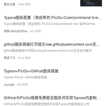
聚优云惠
1946
Typora图床配置（用自带的 PicGo-Core(command line) 插件GitHub
Typora图床配置（用自带的 PicGo-Core(command line) 插件GitHub
游客cxtb2yf2r55as
451
github图床链接打开提示raw.githubusercontent.com无法访问解决
github图床链接打开提示raw.githubusercontent.com无法访问解决
悟道了凡
1012
Typore+PicGo+GitHub图床搭建
Typore+PicGo+GitHub图床搭建
zcongfly
349
GitHub与PicGo搭建免费稳定图床并实现Typora内复制自动上传
GitHub与PicGo搭建免费稳定图床并实现Typora内复制自动上传