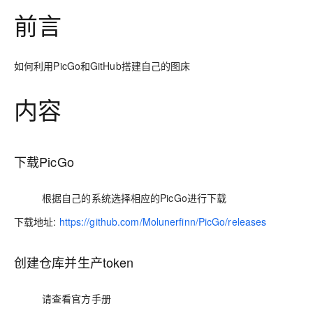
前言
如何利用PicGo和GitHub搭建自己的图床
内容
下载PicGo
根据自己的系统选择相应的PicGo进行下载
:
https://github.com/Molunerfinn/PicGo/releases
下载地址
创建仓库并生产token
请查看官方手册