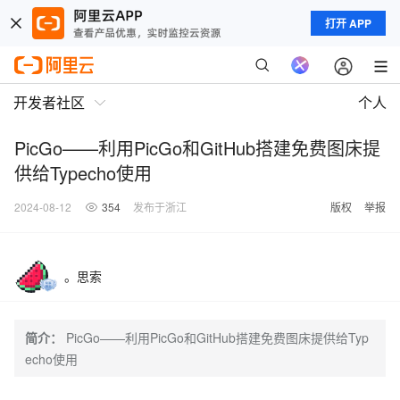
打开 APP
开发者社区
个人
PicGo——利用PicGo和GitHub搭建免费图床提
供给Typecho使用
2024-08-12
354
发布于浙江
版权
举报
。思索
简介：
PicGo——利用PicGo和GitHub搭建免费图床提供给Typ
echo使用