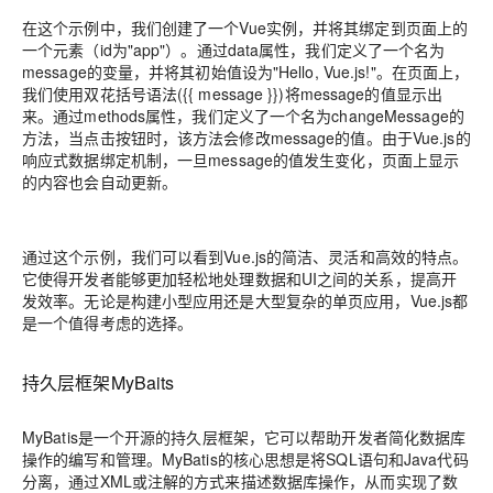
在这个示例中，我们创建了一个Vue实例，并将其绑定到页面上的
一个元素（id为"app"）。通过data属性，我们定义了一个名为
message的变量，并将其初始值设为"Hello, Vue.js!"。在页面上，
我们使用双花括号语法({{ message }})将message的值显示出
来。通过methods属性，我们定义了一个名为changeMessage的
方法，当点击按钮时，该方法会修改message的值。由于Vue.js的
响应式数据绑定机制，一旦message的值发生变化，页面上显示
的内容也会自动更新。
通过这个示例，我们可以看到Vue.js的简洁、灵活和高效的特点。
它使得开发者能够更加轻松地处理数据和UI之间的关系，提高开
发效率。无论是构建小型应用还是大型复杂的单页应用，Vue.js都
是一个值得考虑的选择。
持久层框架MyBaits
MyBatis是一个开源的持久层框架，它可以帮助开发者简化数据库
操作的编写和管理。MyBatis的核心思想是将SQL语句和Java代码
分离，通过XML或注解的方式来描述数据库操作，从而实现了数