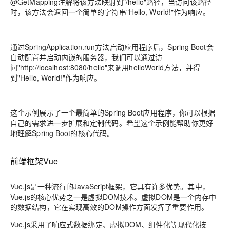
@GetMapping注解将该方法映射到"/hello"路径，当访问该路径
时，该方法会返回一个简单的字符串"Hello, World!"作为响应。
通过SpringApplication.run方法启动应用程序后，Spring Boot会
自动配置并启动内嵌的服务器，我们可以通过访
问"http://localhost:8080/hello"来调用helloWorld方法，并得
到"Hello, World!"作为响应。
这个示例展示了一个最简单的Spring Boot应用程序，你可以根据
自己的需求进一步扩展和定制代码。希望这个示例能帮助你更好
地理解Spring Boot的核心代码。
前端框架Vue
Vue.js是一种流行的JavaScript框架，它具有许多优势。其中，
Vue.js的核心优势之一是虚拟DOM技术。虚拟DOM是一个内存中
的数据结构，它在实现高效的DOM操作方面发挥了重要作用。
Vue.js采用了响应式数据绑定、虚拟DOM、组件化等现代化技