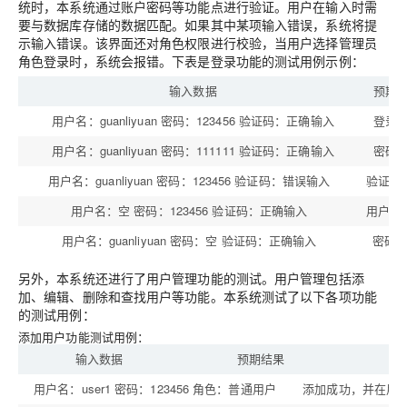
统时，本系统通过账户密码等功能点进行验证。用户在输入时需
要与数据库存储的数据匹配。如果其中某项输入错误，系统将提
示输入错误。该界面还对角色权限进行校验，当用户选择管理员
角色登录时，系统会报错。下表是登录功能的测试用例示例：
输入数据
预期
用户名：guanliyuan 密码：123456 验证码：正确输入
登录
用户名：guanliyuan 密码：111111 验证码：正确输入
密码
用户名：guanliyuan 密码：123456 验证码：错误输入
验证码
用户名：空 密码：123456 验证码：正确输入
用户名
用户名：guanliyuan 密码：空 验证码：正确输入
密码
另外，本系统还进行了用户管理功能的测试。用户管理包括添
加、编辑、删除和查找用户等功能。本系统测试了以下各项功能
的测试用例：
添加用户功能测试用例：
输入数据
预期结果
用户名：user1 密码：123456 角色：普通用户
添加成功，并在用