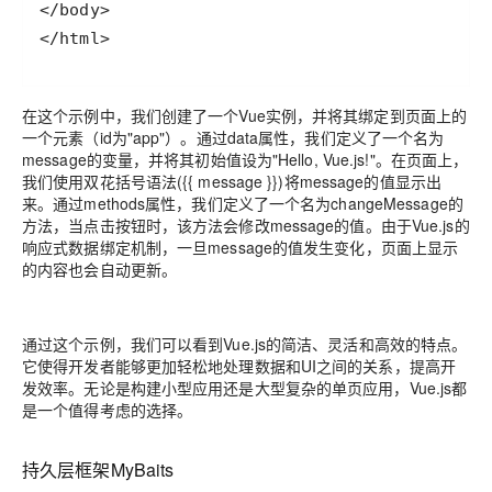
在这个示例中，我们创建了一个Vue实例，并将其绑定到页面上的
一个元素（id为"app"）。通过data属性，我们定义了一个名为
message的变量，并将其初始值设为"Hello, Vue.js!"。在页面上，
我们使用双花括号语法({{ message }})将message的值显示出
来。通过methods属性，我们定义了一个名为changeMessage的
方法，当点击按钮时，该方法会修改message的值。由于Vue.js的
响应式数据绑定机制，一旦message的值发生变化，页面上显示
的内容也会自动更新。
通过这个示例，我们可以看到Vue.js的简洁、灵活和高效的特点。
它使得开发者能够更加轻松地处理数据和UI之间的关系，提高开
发效率。无论是构建小型应用还是大型复杂的单页应用，Vue.js都
是一个值得考虑的选择。
持久层框架MyBaits