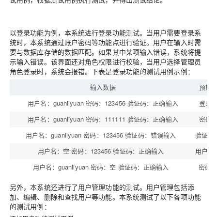
以登录功能为例，本系统进行登录功能测试。当用户需要登录系
统时，本系统通过账户密码等功能点进行验证。用户在输入时需
要与数据库存储的数据匹配。如果其中某项输入错误，系统将提
示输入错误。该界面还对角色权限进行校验，当用户选择管理员
角色登录时，系统会报错。下表是登录功能的测试用例示例：
输入数据
预期
用户名：guanliyuan 密码：123456 验证码：正确输入
登录
用户名：guanliyuan 密码：111111 验证码：正确输入
密码
用户名：guanliyuan 密码：123456 验证码：错误输入
验证码
用户名：空 密码：123456 验证码：正确输入
用户名
用户名：guanliyuan 密码：空 验证码：正确输入
密码
另外，本系统还进行了用户管理功能的测试。用户管理包括添
加、编辑、删除和查找用户等功能。本系统测试了以下各项功能
的测试用例：