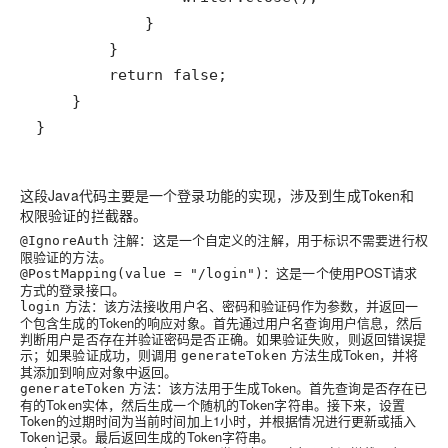
}
这段Java代码主要是一个登录功能的实现，涉及到生成Token和
权限验证的拦截器。
注解：这是一个自定义的注解，用于标识不需要进行权
@IgnoreAuth
限验证的方法。
：这是一个使用POST请求
@PostMapping(value = "/login")
方式的登录接口。
方法：该方法接收用户名、密码和验证码作为参数，并返回一
login
个包含生成的Token的响应对象。首先通过用户名查询用户信息，然后
判断用户是否存在并验证密码是否正确。如果验证失败，则返回错误提
示；如果验证成功，则调用
方法生成Token，并将
generateToken
其添加到响应对象中返回。
方法：该方法用于生成Token。首先查询是否存在已
generateToken
有的Token实体，然后生成一个随机的Token字符串。接下来，设置
Token的过期时间为当前时间加上1小时，并根据情况进行更新或插入
Token记录。最后返回生成的Token字符串。