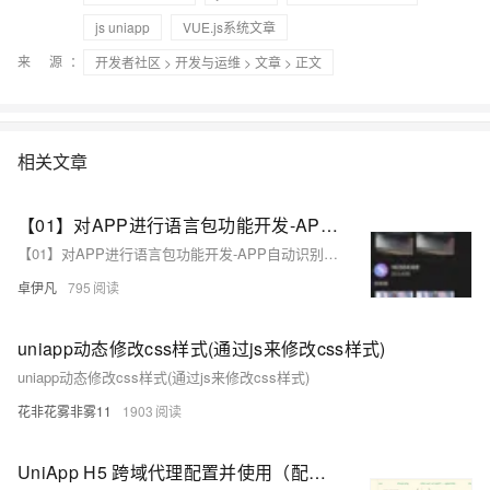
js uniapp
VUE.js系统文章
来 源：
开发者社区
>
开发与运维
>
文章
> 正文
相关文章
【01】对APP进行语言包功能开发-APP自动识别地区ip后分配对应的语言功能复杂吗？-成熟app项目语言包功能定制开发-前端以uniapp-基于vue.js后端以laravel基于php为例项目实战-优雅草卓伊凡
【01】对APP进行语言包功能开发-APP自动识别地区ip后分配对应的语言功能复杂吗？-成熟app项目语言包功能定制开发-前端以uniapp-基于vue.js后端以laravel基于php为例项目实战-优雅草卓伊凡
卓伊凡
795
uniapp动态修改css样式(通过js来修改css样式)
uniapp动态修改css样式(通过js来修改css样式)
花非花雾非雾11
1903
UniApp H5 跨域代理配置并使用（配置manifest.json、vue.config.js）