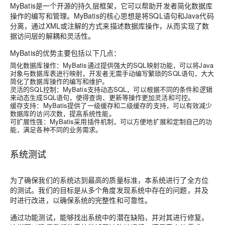
MyBatis是一个开源的持久层框架，它可以帮助开发者简化数据库
操作的编写和管理。MyBatis的核心思想是将SQL语句和Java代码
分离，通过XML或注解的方式来描述数据库操作，从而实现了数
据访问层的解耦和灵活性。
MyBatis的优势主要包括以下几点：
简化数据库操作：MyBatis通过提供强大的SQL映射功能，可以将Java
对象与数据库表进行映射，开发者无需手动编写繁琐的SQL语句，大大
简化了数据库操作的编写和维护。
灵活的SQL控制：MyBatis支持动态SQL，可以根据不同的条件和逻辑
来动态生成SQL语句，使得查询、更新等操作更加灵活和可控。
缓存支持：MyBatis提供了一级缓存和二级缓存的支持，可以有效减少
数据库的访问次数，提高系统性能。
可扩展性强：MyBatis采用插件机制，可以方便地扩展和定制自己的功
能，满足各种不同的业务需求。
系统测试
为了确保我们的系统达到最高的质量标准，本系统进行了全方位
的测试。我们的目标是从多个角度发现系统中存在的问题，并及
时进行改进，以确保系统的完整性和可靠性。
通过功能测试，能够找出系统中的潜在缺陷，并对其进行修复。