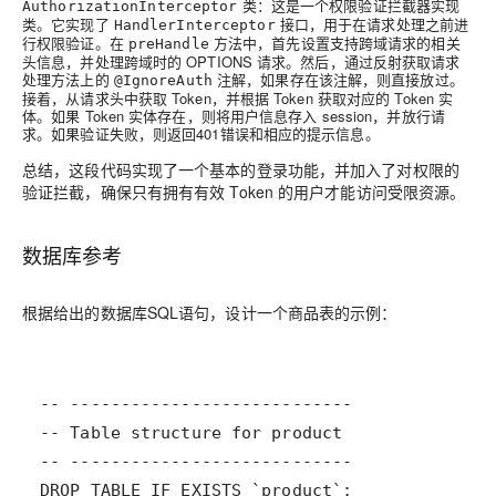
类：这是一个权限验证拦截器实现
AuthorizationInterceptor
类。它实现了
接口，用于在请求处理之前进
HandlerInterceptor
行权限验证。在
方法中，首先设置支持跨域请求的相关
preHandle
头信息，并处理跨域时的 OPTIONS 请求。然后，通过反射获取请求
处理方法上的
注解，如果存在该注解，则直接放过。
@IgnoreAuth
接着，从请求头中获取 Token，并根据 Token 获取对应的 Token 实
体。如果 Token 实体存在，则将用户信息存入 session，并放行请
求。如果验证失败，则返回401错误和相应的提示信息。
总结，这段代码实现了一个基本的登录功能，并加入了对权限的
验证拦截，确保只有拥有有效 Token 的用户才能访问受限资源。
数据库参考
根据给出的数据库SQL语句，设计一个商品表的示例：