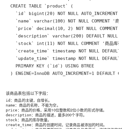
) ENGINE=InnoDB AUTO_INCREMENT=1 DEFAULT CHA
该商品表包括以下字段：
：商品的主键，自增长。
id
：商品的名称，不能为空。
name
：商品的价格，采用10位整数和2位小数的形式存储。
price
：商品的描述，最多200个字符。
description
：商品的库存数量。
stock
：商品的创建时间，记录商品被添加的时间。
create_time