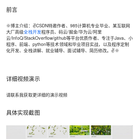
前言
🌞
博主介绍
：✌CSDN特邀作者、985计算机专业毕业、某互联网
大厂高级
全栈开发
程序员、码云/掘金/华为云/阿里
云/InfoQ/StackOverflow/github等平台优质作者、专注于Java、小
程序、前端、python等技术领域和毕业项目实战，以及程序定制
化开发、全栈讲解、就业辅导、面试辅导、简历修改。✌🌞
详细视频演示
请联系我获取更详细的演示视频
具体实现截图