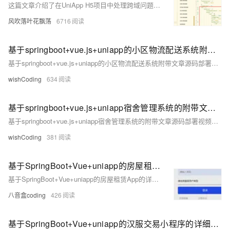
这篇文章介绍了在UniApp H5项目中处理跨域问题的两种方法：通过修改manifest.json文件配置h5设置，或在项目根目录创建vue.config.js文件进行代理配置，并提供了具体的配置代码示例。
风吹落叶花飘荡
6716
基于springboot+vue.js+uniapp的小区物流配送系统附带文章源码部署视频讲解等
基于springboot+vue.js+uniapp的小区物流配送系统附带文章源码部署视频讲解等
wishCoding
634
基于springboot+vue.js+uniapp宿舍管理系统的附带文章源码部署视频讲解等
基于springboot+vue.js+uniapp宿舍管理系统的附带文章源码部署视频讲解等
wishCoding
381
基于SpringBoot+Vue+uniapp的房屋租赁App的详细设计和实现(源码+lw+部署文档+讲解等)
基于SpringBoot+Vue+uniapp的房屋租赁App的详细设计和实现(源码+lw+部署文档+讲解等)
八音盒coding
426
基于SpringBoot+Vue+uniapp的汉服交易小程序的详细设计和实现(源码+lw+部署文档+讲解等)