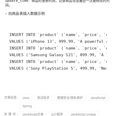
：商品的更新时间，记录商品信息最近一次被修改的时
update_time
间。
– 向商品表插入数据示例
VALUES ('Sony PlayStation 5', 499.99, 'Next-g
文章标签：
Java
测试技术
数据安全/隐私保护
JavaScript
Spring
关键词：
JavaScript文章
js小程序
JavaScript uniapp