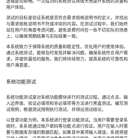
逻辑是否顺畅。一次成功的系统测试将极大地提升系统的质量和
用户体验。
测试的目标是验证系统是否符合需求规格说明书的定义，并找出
与需求规格说明书不符或冲突的内容。在测试过程中，我们始终
站在用户的角度考虑问题，避免浪费时间在一些不切实际的场景
上，以确保预期结果与实际结果一致。
本系统致力于保障系统的质量和稳定性，优化用户的使用体验。
通过系统测试，能够及时发现并解决问题，确保系统符合用户需
求，并提供最佳的服务。我们将持续努力，提高系统的可靠性和
用户满意度。
系统功能测试
系统功能测试是对系统功能模块进行的测试过程。通过点击、输
入边界值、验证必填项和非必填项等方法进行黑盒测试。编写测
试用例，根据测试用例执行测试，并得出测试结论。
以登录功能为例，本系统进行登录功能测试。当用户需要登录系
统时，本系统通过账户密码等功能点进行验证。用户在输入时需
要与数据库存储的数据匹配。如果其中某项输入错误，系统将提
示输入错误。该界面还对角色权限进行校验，当用户选择管理员