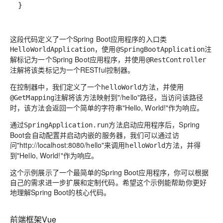
}
这段代码定义了一个Spring Boot应用程序的入口类
，使用
注
HelloWorldApplication
@SpringBootApplication
解标记为一个Spring Boot应用程序，并使用
@RestController
注解将该类标记为一个RESTful控制器。
在控制器中，我们定义了一个
方法，并使用
helloWorld
注解将该方法映射到"/hello"路径，当访问该路径
@GetMapping
时，该方法会返回一个简单的字符串"Hello, World!"作为响应。
通过
方法启动应用程序后，Spring
SpringApplication.run
Boot会自动配置并启动内嵌的服务器，我们可以通过访
问"http://localhost:8080/hello"来调用
方法，并得
helloWorld
到"Hello, World!"作为响应。
这个示例展示了一个最简单的Spring Boot应用程序，你可以根据
自己的需求进一步扩展和定制代码。希望这个示例能帮助你更好
地理解Spring Boot的核心代码。
前端框架Vue