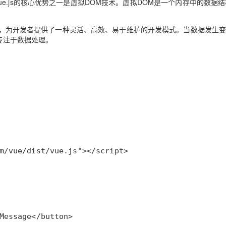
中，Vue.js的核心优势之一是虚拟DOM技术。虚拟DOM是一个内存中的数据
技术，为开发者提供了一种灵活、高效、易于维护的开发模式。当数据发生
加专注于数据处理。