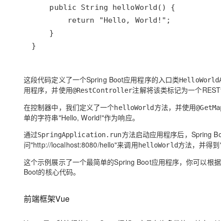
}
这段代码定义了一个Spring Boot应用程序的入口类
HelloWorld
用程序，并使用
注解将该类标记为一个RESTf
@RestController
在控制器中，我们定义了一个
方法，并使用
helloWorld
@GetMa
单的字符串"Hello, World!"作为响应。
通过
方法启动应用程序后，Spring
SpringApplication.run
问"http://localhost:8080/hello"来调用
方法，并得到"He
helloWorld
这个示例展示了一个最简单的Spring Boot应用程序，你可以
Boot的核心代码。
前端框架Vue