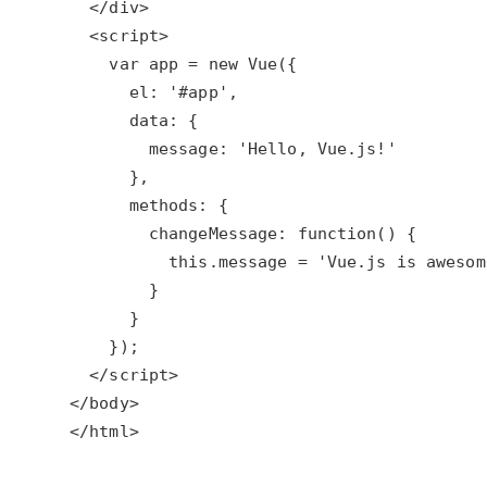
</html>