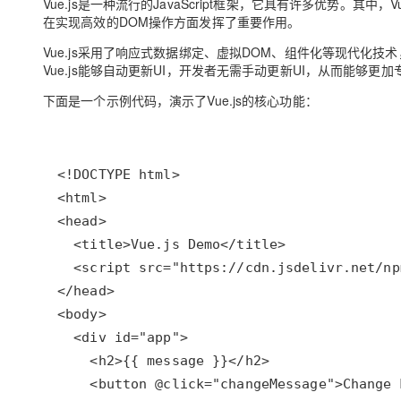
Vue.js是一种流行的JavaScript框架，它具有许多优势。其
在实现高效的DOM操作方面发挥了重要作用。
Vue.js采用了响应式数据绑定、虚拟DOM、组件化等现代化
Vue.js能够自动更新UI，开发者无需手动更新UI，从而能够更
下面是一个示例代码，演示了Vue.js的核心功能：