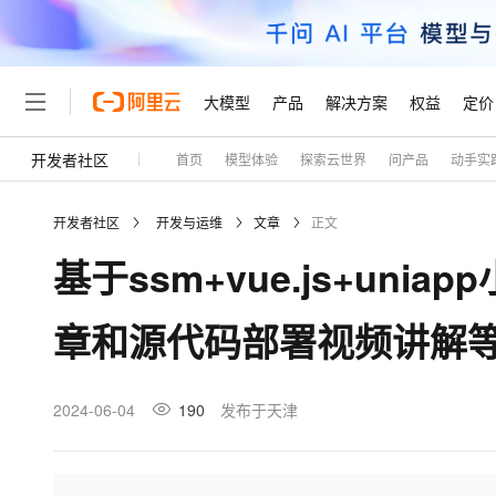
大模型
产品
解决方案
权益
定价
开发者社区
首页
模型体验
探索云世界
问产品
动手实
大模型
产品
解决方案
权益
定价
云市场
伙伴
服务
了解阿里云
精选产品
精选解决方案
普惠上云
产品定价
精选商城
成为销售伙伴
售前咨询
为什么选择阿里云
千问AI平台
开发者社区
开发与运维
文章
正文
了解云产品的定价详情
大模型服务平台百炼
千问办公，解锁你的工作
普惠上云 官方力荐
分销伙伴
在线服务
网站建设
什么是云计算
大
基于ssm+vue.js+un
大模型服务与应用平台
企业级Agent产品，直接
云服务器38元/年起，超
咨询伙伴
多端小程序
技术领先
云上成本管理
售后服务
轻量应用服务器
Agency Agents：拥
官方推荐返现计划
大模型
精选产品
精选解决方案
Salesforce 国际版订阅
稳定可靠
章和源代码部署视频讲解
管理和优化成本
推荐新用户得奖励，单订单
销售伙伴合作计划
自助服务
友盟天域
安全合规
人工智能与机器学习
AI
文本生成
云数据库 RDS
HappyHorse 打造一
云工开物
无影生态合作计划
在线服务
观测云
分析师报告
高校专属算力普惠，学生认
计算
互联网应用开发
2024-06-04
190
发布于天津
Qwen3.8-Max
HOT
Salesforce On Alibaba C
工单服务
Tuya 物联网平台阿里云
研究报告与白皮书
人工智能平台 PAI
快速拥有专属 OpenClaw
大模
Consulting Partner 合
大数据
容器
智能体时代全能旗舰模型
免费试用
短信专区
一站式AI开发、训练和推
蓝凌 OA
AI 大模型销售与服务生
现代化应用