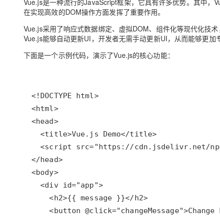
Vue.js是一种流行的JavaScript框架，它具有许多优势。其
在实现高效的DOM操作方面发挥了重要作用。
Vue.js采用了响应式数据绑定、虚拟DOM、组件化等现代化
Vue.js能够自动更新UI，开发者无需手动更新UI，从而能够更
下面是一个示例代码，演示了Vue.js的核心功能：