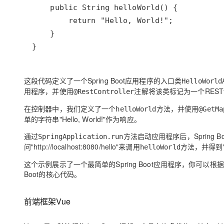
}
这段代码定义了一个Spring Boot应用程序的入口类
HelloWorld
用程序，并使用
注解将该类标记为一个RESTf
@RestController
在控制器中，我们定义了一个
方法，并使用
helloWorld
@GetMa
单的字符串"Hello, World!"作为响应。
通过
方法启动应用程序后，Spring
SpringApplication.run
问"http://localhost:8080/hello"来调用
方法，并得到"He
helloWorld
这个示例展示了一个最简单的Spring Boot应用程序，你可以
Boot的核心代码。
前端框架Vue