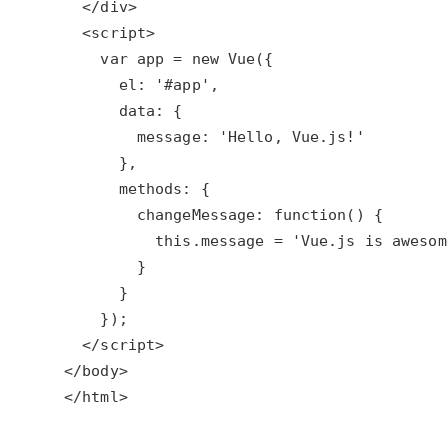
</html>