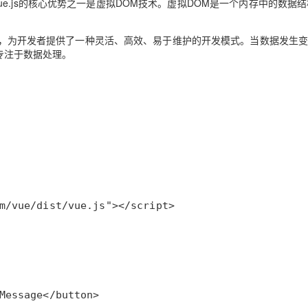
中，Vue.js的核心优势之一是虚拟DOM技术。虚拟DOM是一个内存中的数据
技术，为开发者提供了一种灵活、高效、易于维护的开发模式。当数据发生
加专注于数据处理。