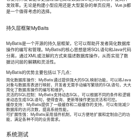
发效率。无论是构建小型应用还是大型复杂的单页应用，Vue.js都
是一个值得考虑的选择。
持久层框架MyBaits
MyBatis是一个开源的持久层框架，它可以帮助开发者简化数据库
操作的编写和管理。MyBatis的核心思想是将SQL语句和Java代码
分离，通过XML或注解的方式来描述数据库操作，从而实现了数
据访问层的解耦和灵活性。
MyBatis的优势主要包括以下几点：
简化数据库操作：MyBatis通过提供强大的SQL映射功能，可以将Java
对象与数据库表进行映射，开发者无需手动编写繁琐的SQL语句，大大
简化了数据库操作的编写和维护。
灵活的SQL控制：MyBatis支持动态SQL，可以根据不同的条件和逻辑
来动态生成SQL语句，使得查询、更新等操作更加灵活和可控。
缓存支持：MyBatis提供了一级缓存和二级缓存的支持，可以有效减少
数据库的访问次数，提高系统性能。
可扩展性强：MyBatis采用插件机制，可以方便地扩展和定制自己的功
能，满足各种不同的业务需求。
系统测试