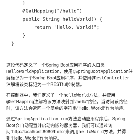
}
这段代码定义了一个Spring Boot应用程序的入口类
，使用
注
HelloWorldApplication
@SpringBootApplication
解标记为一个Spring Boot应用程序，并使用
@RestController
注解将该类标记为一个RESTful控制器。
在控制器中，我们定义了一个
方法，并使用
helloWorld
注解将该方法映射到"/hello"路径，当访问该路径
@GetMapping
时，该方法会返回一个简单的字符串"Hello, World!"作为响应。
通过
方法启动应用程序后，Spring
SpringApplication.run
Boot会自动配置并启动内嵌的服务器，我们可以通过访
问"http://localhost:8080/hello"来调用
方法，并得
helloWorld
到"Hello, World!"作为响应。