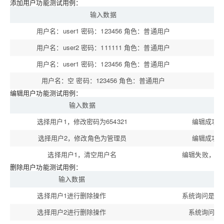
添加用户功能测试用例：
输入数据
用户名：user1 密码：123456 角色：普通用户
添
用户名：user2 密码：111111 角色：普通用户
添
用户名：user1 密码：123456 角色：普通用户
用户名：空 密码：123456 角色：普通用户
添
编辑用户功能测试用例：
输入数据
预
选择用户1，修改密码为654321
编辑成功
选择用户2，修改角色为管理员
编辑成功
选择用户1，清空用户名
编辑失败，提
删除用户功能测试用例：
输入数据
选择用户1进行删除操作
系统询问是否
选择用户2进行删除操作
系统询问是