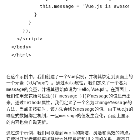
</html>
在这个示例中，我们创建了一个Vue实例，并将其绑定到页面上的
一个元素（id为"app"）。通过
属性，我们定义了一个名为
data
的变量，并将其初始值设为"Hello, Vue.js!"。在页面上，
message
我们使用双花括号语法(
)将
的值显示出
{{ message }}
message
来。通过
属性，我们定义了一个名为
的
methods
changeMessage
方法，当点击按钮时，该方法会修改
的值。由于Vue.js的
message
响应式数据绑定机制，一旦
的值发生变化，页面上显示
message
的内容也会自动更新。
通过这个示例，我们可以看到Vue.js的简洁、灵活和高效的特点。
它使得开发者能够更加轻松地处理数据和UI之间的关系，提高开