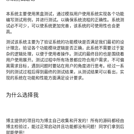
本系统主要使用黑盒测试，通过模拟用户使用系统实现各个功能
编写测试用例，并进行测试。以确保系统流程的正确性。系统测
试必不可少，可以使系统更加完善，该系统的可使用性也会更
高。
测试该系统主要为了验证系统的功能模块是否满足我们最初的设
计理念，验证各个功能模块逻辑是否正确，此系统不需要过于复
杂的逻辑处理，以便于使用者操作。测试的最终目的也是围绕着
用户使用展开。测试过程中所有场景都应符合用户需求，不可偏
离需求目标，遇到问题时要站在用户的角度进行思考。经过一系
列的测试过程后得到最终的测试结果，从测试结果可以看出，实
现的系统在功能和性能方面满足设计要求。
为什么选择我
博主提供的项目均为博主自己收集和开发的！所有的源码都经由
博主检验过，能过正常启动并且功能都没有问题！同学们拿到后
就能使用！