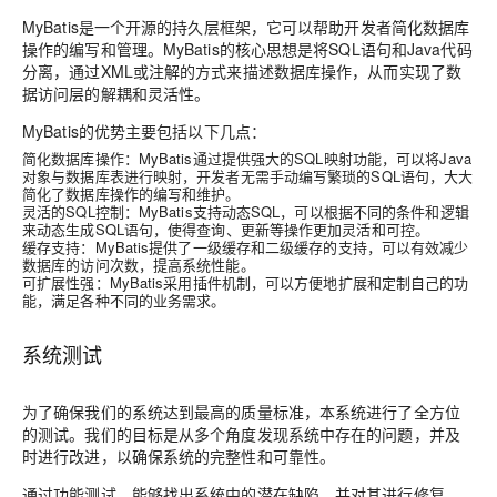
MyBatis是一个开源的持久层框架，它可以帮助开发者简化数据库
操作的编写和管理。MyBatis的核心思想是将SQL语句和Java代码
分离，通过XML或注解的方式来描述数据库操作，从而实现了数
据访问层的解耦和灵活性。
MyBatis的优势主要包括以下几点：
简化数据库操作：MyBatis通过提供强大的SQL映射功能，可以将Java
对象与数据库表进行映射，开发者无需手动编写繁琐的SQL语句，大大
简化了数据库操作的编写和维护。
灵活的SQL控制：MyBatis支持动态SQL，可以根据不同的条件和逻辑
来动态生成SQL语句，使得查询、更新等操作更加灵活和可控。
缓存支持：MyBatis提供了一级缓存和二级缓存的支持，可以有效减少
数据库的访问次数，提高系统性能。
可扩展性强：MyBatis采用插件机制，可以方便地扩展和定制自己的功
能，满足各种不同的业务需求。
系统测试
为了确保我们的系统达到最高的质量标准，本系统进行了全方位
的测试。我们的目标是从多个角度发现系统中存在的问题，并及
时进行改进，以确保系统的完整性和可靠性。
通过功能测试，能够找出系统中的潜在缺陷，并对其进行修复。