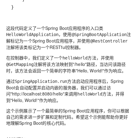
}
这段代码定义了一个Spring Boot应用程序的入口类
，使用
注
HelloWorldApplication
@SpringBootApplication
解标记为一个Spring Boot应用程序，并使用
@RestController
注解将该类标记为一个RESTful控制器。
在控制器中，我们定义了一个
方法，并使用
helloWorld
注解将该方法映射到"/hello"路径，当访问该路径
@GetMapping
时，该方法会返回一个简单的字符串"Hello, World!"作为响应。
通过
方法启动应用程序后，Spring
SpringApplication.run
Boot会自动配置并启动内嵌的服务器，我们可以通过访
问"http://localhost:8080/hello"来调用
方法，并得
helloWorld
到"Hello, World!"作为响应。
这个示例展示了一个最简单的Spring Boot应用程序，你可以根据
自己的需求进一步扩展和定制代码。希望这个示例能帮助你更好
地理解Spring Boot的核心代码。