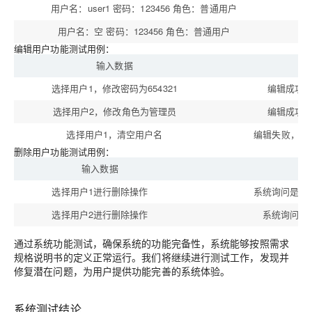
用户名：user1 密码：123456 角色：普通用户
用户名：空 密码：123456 角色：普通用户
添
编辑用户功能测试用例：
输入数据
预
选择用户1，修改密码为654321
编辑成功
选择用户2，修改角色为管理员
编辑成功
选择用户1，清空用户名
编辑失败，提
删除用户功能测试用例：
输入数据
选择用户1进行删除操作
系统询问是否
选择用户2进行删除操作
系统询问是
通过系统功能测试，确保系统的功能完备性，系统能够按照需求
规格说明书的定义正常运行。我们将继续进行测试工作，发现并
修复潜在问题，为用户提供功能完善的系统体验。
系统测试结论