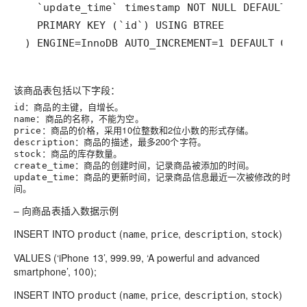
) ENGINE=InnoDB AUTO_INCREMENT=1 DEFAULT CHA
该商品表包括以下字段：
：商品的主键，自增长。
id
：商品的名称，不能为空。
name
：商品的价格，采用10位整数和2位小数的形式存储。
price
：商品的描述，最多200个字符。
description
：商品的库存数量。
stock
：商品的创建时间，记录商品被添加的时间。
create_time
：商品的更新时间，记录商品信息最近一次被修改的时
update_time
间。
– 向商品表插入数据示例
INSERT INTO
(
,
,
,
)
product
name
price
description
stock
VALUES (‘iPhone 13’, 999.99, ‘A powerful and advanced
smartphone’, 100);
INSERT INTO
(
,
,
,
)
product
name
price
description
stock