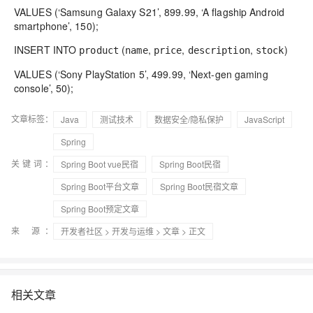
VALUES (‘Samsung Galaxy S21’, 899.99, ‘A flagship Android
smartphone’, 150);
INSERT INTO
(
,
,
,
)
product
name
price
description
stock
VALUES (‘Sony PlayStation 5’, 499.99, ‘Next-gen gaming
console’, 50);
文章标签：
Java
测试技术
数据安全/隐私保护
JavaScript
Spring
关键词：
Spring Boot vue民宿
Spring Boot民宿
Spring Boot平台文章
Spring Boot民宿文章
Spring Boot预定文章
来 源：
开发者社区
>
开发与运维
>
文章
> 正文
相关文章