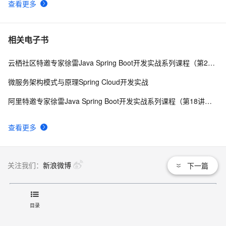
查看更多
相关电子书
云栖社区特邀专家徐雷Java Spring Boot开发实战系列课程（第20讲）：经典面试题与阿里等名企内部招聘求职面试技巧
微服务架构模式与原理Spring Cloud开发实战
阿里特邀专家徐雷Java Spring Boot开发实战系列课程（第18讲）：制作Java Docker镜像与推送到DockerHub和阿里云Docker仓库
查看更多
关注我们：
新浪微博
下一篇
联系我们
目录
文档
|
开发者社区
|
天池大赛
|
培训与认证