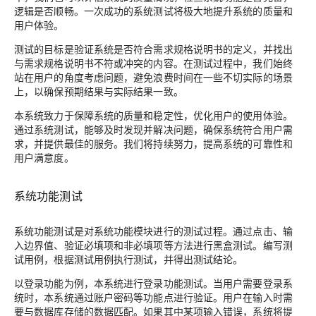
逻辑是否顺畅。一次成功的系统测试将极大地提升系统的质量和
用户体验。
测试的目标是验证系统是否符合需求规格说明书的定义，并找出
与需求规格说明书不符或冲突的内容。在测试过程中，我们始终
站在用户的角度考虑问题，避免浪费时间在一些不切实际的场景
上，以确保预期结果与实际结果一致。
本系统致力于保障系统的质量和稳定性，优化用户的使用体验。
通过系统测试，能够及时发现并解决问题，确保系统符合用户需
求，并提供最佳的服务。我们将持续努力，提高系统的可靠性和
用户满意度。
系统功能测试
系统功能测试是对系统功能模块进行的测试过程。通过点击、输
入边界值、验证必填项和非必填项等方法进行黑盒测试。编写测
试用例，根据测试用例执行测试，并得出测试结论。
以登录功能为例，本系统进行登录功能测试。当用户需要登录系
统时，本系统通过账户密码等功能点进行验证。用户在输入时需
要与数据库存储的数据匹配。如果其中某项输入错误，系统将提