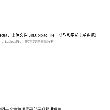
Media，上传文件 uni.uploadFile，获取和更新表单数据）
 uni.uploadFile，获取和更新表单数据）
下载平台附带文章和源代码部署视频讲解等