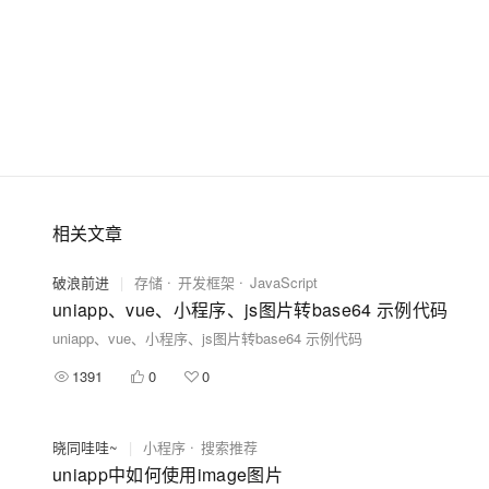
相关文章
破浪前进
|
存储
开发框架
JavaScript
uniapp、vue、小程序、js图片转base64 示例代码
uniapp、vue、小程序、js图片转base64 示例代码
1391
0
0
晓同哇哇~
|
小程序
搜索推荐
uniapp中如何使用image图片