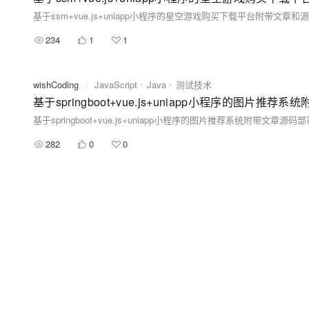
基于ssm+vue.js+uniapp小程序的星空游戏购买下载平台附带文章
234
1
1
wishCoding
|
JavaScript
Java
测试技术
基于springboot+vue.js+uniapp小程序的图片
基于springboot+vue.js+uniapp小程序的图片推荐系统附带文章源
282
0
0