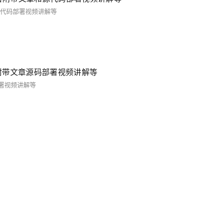
和源代码部署视频讲解等
推荐系统附带文章源码部署视频讲解等
码部署视频讲解等