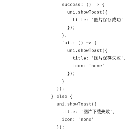
大模型解决方案
迁移与运维管理
快速部署 Dify，高效搭建 
专有云
10 分钟在聊天系统中增加