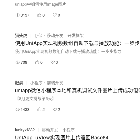
uniapp中如何使用image图片
3137
0
0
猫头虎
|
存储
移动开发
开发框架
使用UniApp实现视频数组自动下载与播放功能：一步
使用UniApp实现视频数组自动下载与播放功能：一步步指导
708
0
0
肥晨
|
小程序
前端开发
uniapp微信小程序本地和真机调试文件图片上传成功
【8月更文挑战第5天】
1433
2
2
luckyzf332
|
移动开发
小程序
UniApp+uView实现图片上传返回Base64