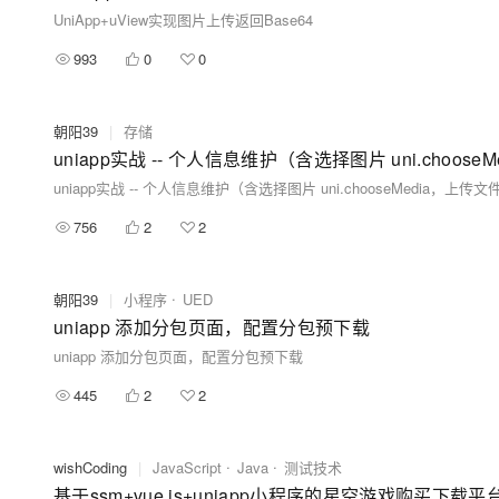
UniApp+uView实现图片上传返回Base64
993
0
0
朝阳39
|
存储
uniapp实战 -- 个人信息维护（含选择图片 uni.choose
uniapp实战 -- 个人信息维护（含选择图片 uni.chooseMedia，上传文件
756
2
2
朝阳39
|
小程序
UED
uniapp 添加分包页面，配置分包预下载
uniapp 添加分包页面，配置分包预下载
445
2
2
wishCoding
|
JavaScript
Java
测试技术
基于ssm+vue.js+uniapp小程序的星空游戏购买