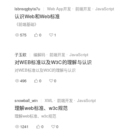
lsbnsqgbyta7u
|
Web App开发
前端开发
JavaScript
认识Web和Web标准
《前端基础》
575
0
1
子玉欸
|
编解码
前端开发
JavaScript
对WEB标准以及W3C的理解与认识
对WEB标准以及W3C的理解与认识
496
0
0
snowball_win
|
XML
前端开发
JavaScript
理解web标准、w3c规范
理解web标准、w3c规范
1241
0
0