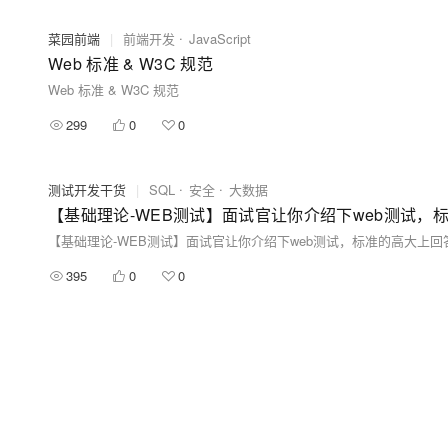
菜园前端
|
前端开发
JavaScript
Web 标准 & W3C 规范
Web 标准 & W3C 规范
299
0
0
测试开发干货
|
SQL
安全
大数据
【基础理论-WEB测试】面试官让你介绍下web测试，
【基础理论-WEB测试】面试官让你介绍下web测试，标准的高大上回
395
0
0