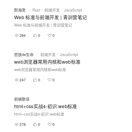
默海笑
|
Rust
前端开发
JavaScript
Web 标准与前端开发 | 青训营笔记
Web 标准与前端开发 | 青训营笔记
284
0
0
怒放de生命
|
前端开发
JavaScript
web浏览器常用内核和web标准
web浏览器常用内核和web标准
247
0
0
前端歌谣
html+css实战4-初识:web标准
html+css实战4-初识:web标准
278
0
0