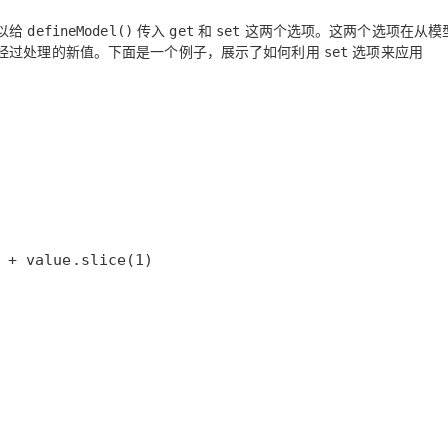
以给
传入
和
这两个选项。这两个选项在从模
defineModel()
get
set
经过处理的新值。下面是一个例子，展示了如何利用
选项来应用
set