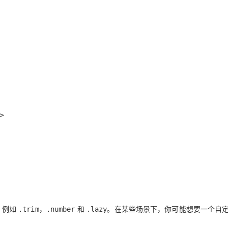
，例如
，
和
。在某些场景下，你可能想要一个自
.trim
.number
.lazy