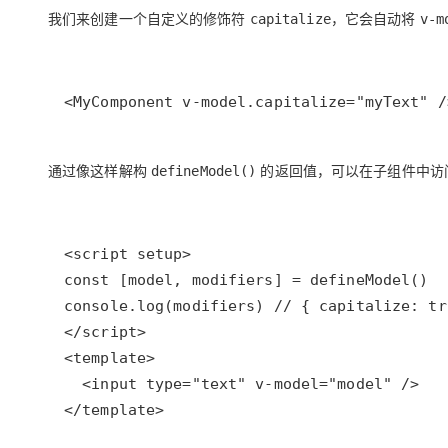
我们来创建一个自定义的修饰符
，它会自动将
capitalize
v-m
<MyComponent v-model.capitalize="myText" /
通过像这样解构
的返回值，可以在子组件中访
defineModel()
</template>