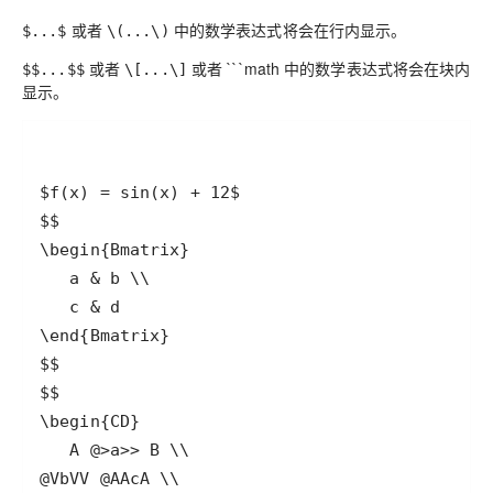
或者
中的数学表达式将会在行内显示。
$...$
\(...\)
或者
或者 ```math 中的数学表达式将会在块内
$$...$$
\[...\]
显示。