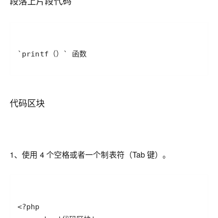
段落上片段代码
`printf（）` 函数
代码区块
1、使用 4 个空格或者一个制表符（Tab 键）。