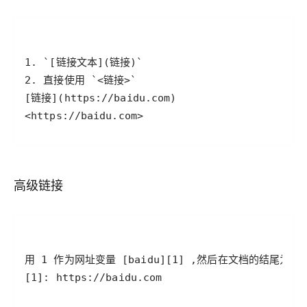
<https://baidu.com>
高级链接
[1]: https://baidu.com