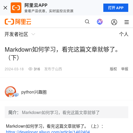
打开 APP
开发者社区
个人
Markdown如何学习，看完这篇文章就够了。
（下）
2024-03-18
316
发布于山西
版权
举报
python兴趣圈
简介：
Markdown如何学习，看完这篇文章就够了
Markdown如何学习，看完这篇文章就够了。（上）：
https://developer.aliyun.com/article/1462404