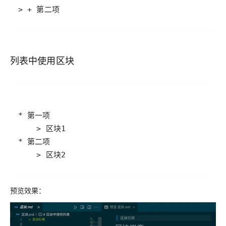
> + 第二项
列表中使用区块
    > 区块2
预览效果：