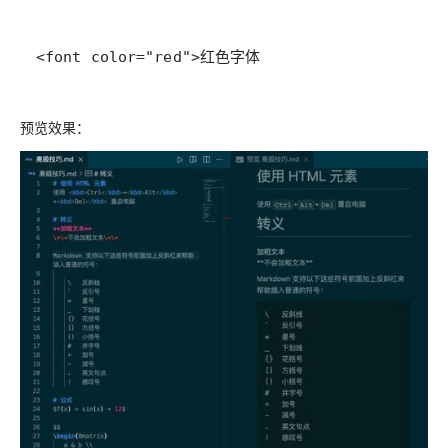
<font color="red">红色字体
预览效果：