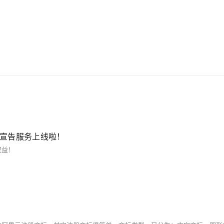
效宣告服务上线啦！
权益！