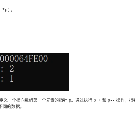
定义一个指向数组第一个元素的指针
。通过执行
和
操作，指
p
p++
p--
不同的数据。