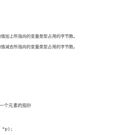
的值加上所指向的变量类型占用的字节数。
的值减去所指向的变量类型占用的字节数。