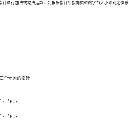
指针进行加法或减法运算，会根据指针所指向类型的字节大小来确定位移