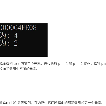
指向数组
的第三个元素。通过执行
和
操作，指针
arr
p + 1
p - 2
p
指向了数组中不同的元素。
和
是等效的，在内存中它们所指向的都是数组的第一个元素。
&arr[0]