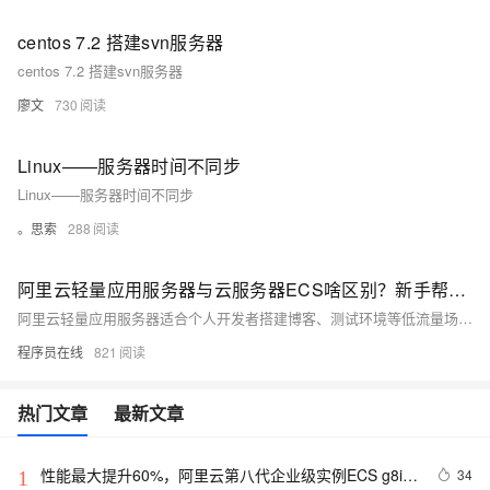
centos 7.2 搭建svn服务器
centos 7.2 搭建svn服务器
廖文
730
Linux——服务器时间不同步
Linux——服务器时间不同步
。思索
288
阿里云轻量应用服务器与云服务器ECS啥区别？新手帮助教程
阿里云轻量应用服务器适合个人开发者搭建博客、测试环境等低流量场景，操作简单、成本低；ECS适用于企业级高负载业务，功能强大、灵活可扩展。二者在性能、网络、镜像及运维管理上差异显著，用户应根据实际需求选择。
程序员在线
821
热门文章
最新文章
性能最大提升60%，阿里云第八代企业级实例ECS g8i正
34
1