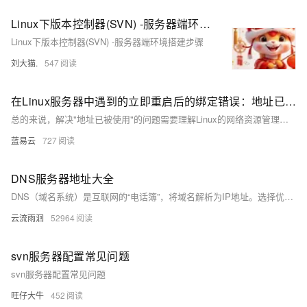
Linux下版本控制器(SVN) -服务器端环境搭建步骤
Linux下版本控制器(SVN) -服务器端环境搭建步骤
刘大猫.
547
在Linux服务器中遇到的立即重启后的绑定错误：地址已被使用问题解决
总的来说，解决"地址已被使用"的问题需要理解Linux的网络资源管理机制，选择合适的套接字选项，以及合适的时间点进行服务重启。以上就是对“立即重启后的绑定错误：地址已被使用问题”的全面解答。希望可以帮你解决问题。
蓝易云
727
DNS服务器地址大全
DNS（域名系统）是互联网的“电话簿”，将域名解析为IP地址。选择优质DNS服务器可提升网络速度、降低延迟。以下是全球及中国各运营商的DNS服务器列表，包括公共DNS（如Google DNS、Cloudflare DNS）、中国电信、联通、移动等。根据地理位置、稳定性、安全性与隐私保护等因素选择适合的DNS服务器，优化上网体验。
云流雨洄
52964
svn服务器配置常见问题
svn服务器配置常见问题
旺仔大牛
452