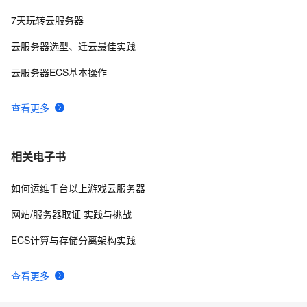
 使用阿里云服务器ESC部署Flask项目，完成个人开发
6
10
7天玩转云服务器
WebGIS系统的公网发布
云服务器选型、迁云最佳实践
云服务器ECS基本操作
查看更多
相关电子书
如何运维千台以上游戏云服务器
网站/服务器取证 实践与挑战
ECS计算与存储分离架构实践
查看更多