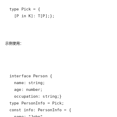
  [P in K]: T[P];};
示例使用：