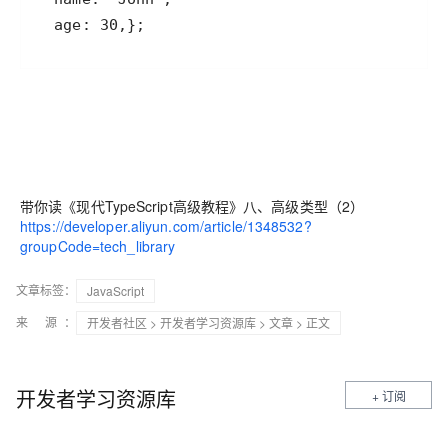
  age: 30,};
带你读《现代TypeScript高级教程》八、高级类型（2）
https://developer.aliyun.com/article/1348532?
groupCode=tech_library
文章标签：
JavaScript
来 源：
开发者社区
>
开发者学习资源库
>
文章
> 正文
开发者学习资源库
+ 订阅