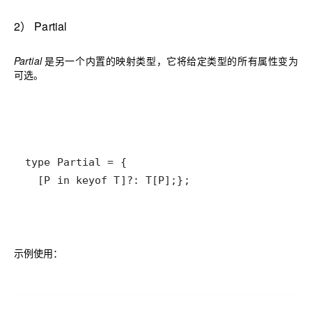
2
）
Partial
Partial
是另一个内置的映射类型，它将给定类型的所有属性变为
可选。
  [P in keyof T]?: T[P];};
示例使用：