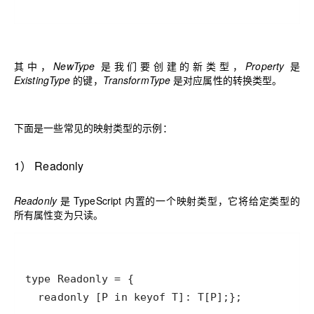
其中，
NewType
是我们要创建的新类型，
Property
是
ExistingType
的键，
TransformType
是对应属性的转换类型。
下面是一些常见的映射类型的示例：
1
）
Readonly
Readonly
是 TypeScript 内置的一个映射类型，它将给定类型的
所有属性变为只读。
  readonly [P in keyof T]: T[P];};