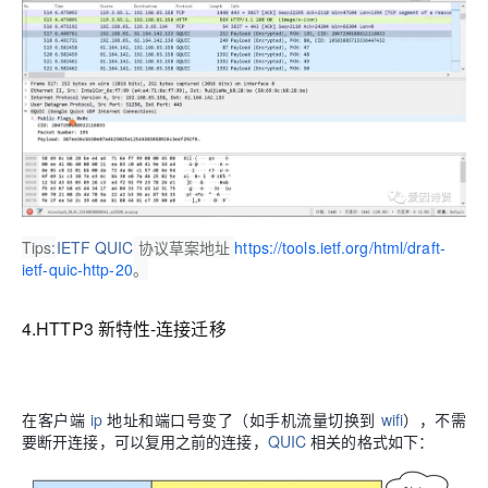
Tips:
IETF QUIC
协议草案地址
https://tools.ietf.org/html/draft-
ietf-quic-http-20
。
4.HTTP3 新特性-连接迁移
在客户端
ip
地址和端口号变了（如手机流量切换到
wifi
），不需
要断开连接，可以复用之前的连接，
QUIC
相关的格式如下：