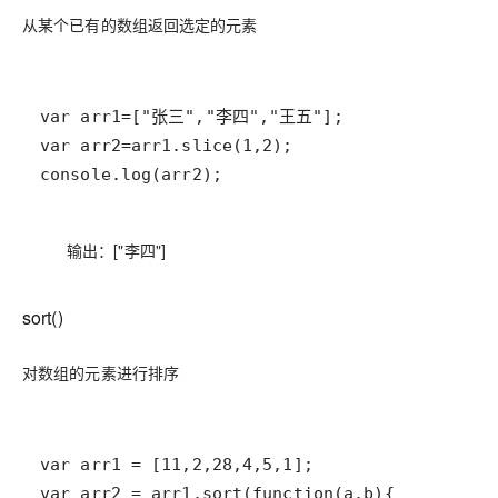
从某个已有的数组返回选定的元素
console.log(arr2);
输出：["李四"]
sort()
对数组的元素进行排序