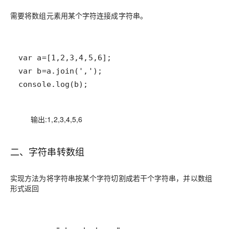
需要将数组元素用某个字符连接成字符串。
console.log(b);
输出:1,2,3,4,5,6
二、字符串转数组
实现方法为将字符串按某个字符切割成若干个字符串，并以数组
形式返回