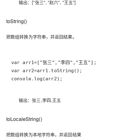
输出：["张三", "赵六", "王五"]
toString()
把数组转换为字符串，并返回结果。
console.log(arr2);
输出：张三,李四,王五
toLocaleString()
把数组转换为本地字符串，并返回结果