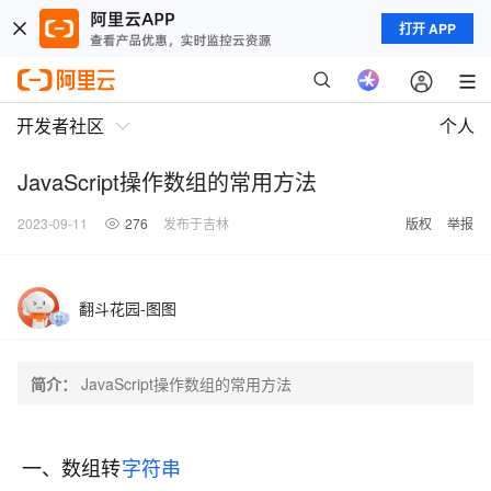
打开 APP
开发者社区
个人
JavaScript操作数组的常用方法
2023-09-11
276
发布于吉林
版权
举报
翻斗花园-图图
简介：
JavaScript操作数组的常用方法
一、数组转
字符串