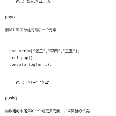
输出：张三,李四,王五
pop()
删除并返回数组的最后一个元素
console.log(arr1);
输出：["张三", "李四"]
push()
向数组的末尾添加一个或更多元素，并返回新的长度。