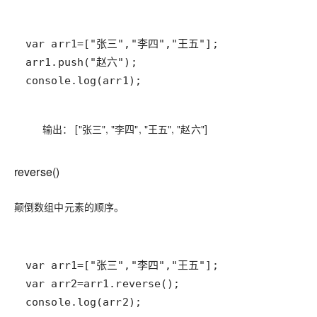
console.log(arr1);
输出： ["张三", "李四", "王五", "赵六"]
reverse()
颠倒数组中元素的顺序。
console.log(arr2);