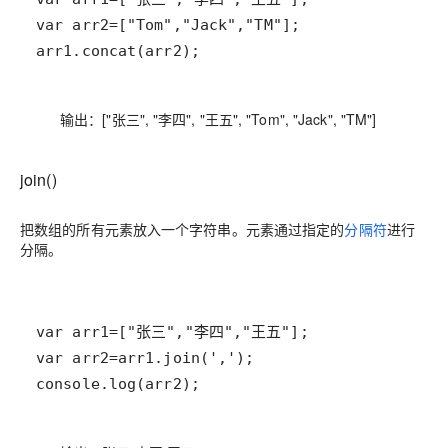
arr1.concat(arr2);
输出：["张三", "李四", "王五", "Tom", "Jack", "TM"]
join()
把数组的所有元素放入一个字符串。元素通过指定的
分隔符
进行
分隔。
console.log(arr2);