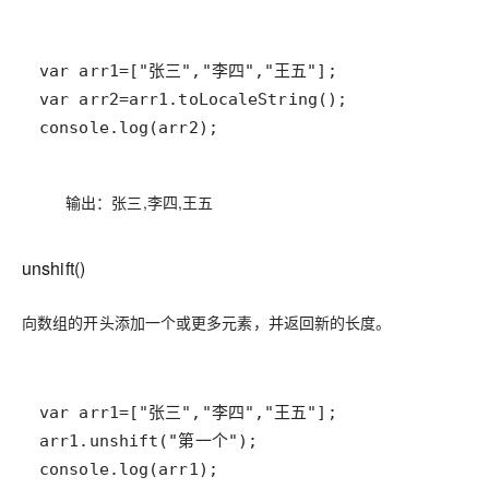
console.log(arr2);
输出：张三,李四,王五
unshift()
向数组的开头添加一个或更多元素，并返回新的长度。
console.log(arr1);