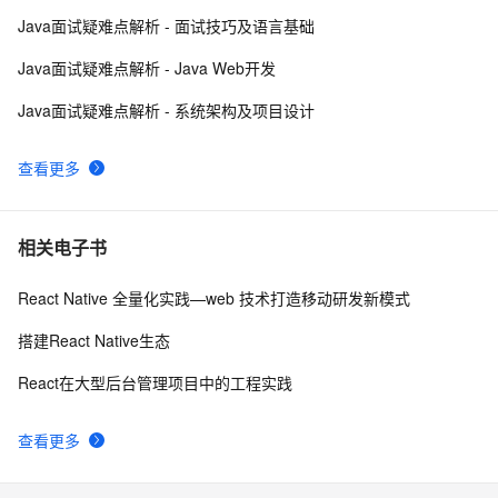
Google 历年笔试面试30题
559
10
Java面试疑难点解析 - 面试技巧及语言基础
Java面试疑难点解析 - Java Web开发
Java面试疑难点解析 - 系统架构及项目设计
查看更多
相关电子书
React Native 全量化实践—web 技术打造移动研发新模式
搭建React Native生态
React在大型后台管理项目中的工程实践
查看更多