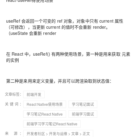
react-useRef得使用场景
useRef 会返回一个可变的 ref 对象，对象中只有 current 属性
（可修改），当更新 current 的值时不会重新 render。
（useState 会重新 render
在 React 中，useRef() 有两种使用场景，第一种是用来获取 元素
的实例
第二种是来用来定义变量，并且可以跨渲染取到状态值：
文章标签：
前端开发
关键词：
React Native使用场景
学习笔记面试
学习笔记React Native
前端学习面试
前端学习学习笔记React Native
来 源：
开发者社区
>
开发与运维
>
文章
> 正文