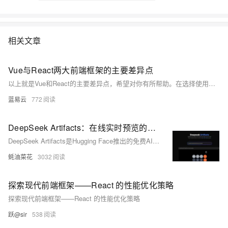
相关文章
Vue与React两大前端框架的主要差异点
以上就是Vue和React的主要差异点，希望对你有所帮助。在选择使用哪一个框架时，需要根据项目的具体需求和团队的技术栈来决定。
蓝易云
772
DeepSeek Artifacts：在线实时预览的前端 AI 编程工具，基于DeepSeek V3快速生成React App
DeepSeek Artifacts是Hugging Face推出的免费AI编程工具，基于DeepSeek V3，支持快速生成React和Tailwind CSS代码，适合快速原型开发和前端组件构建。
蚝油菜花
3032
探索现代前端框架——React 的性能优化策略
探索现代前端框架——React 的性能优化策略
跃@sir
538