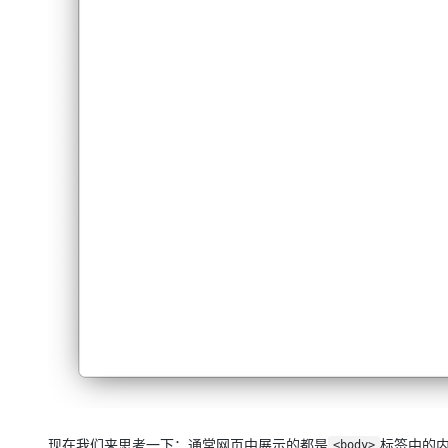
现在我们来思考一下：通常网页中展示的都是
标签中的
<body>