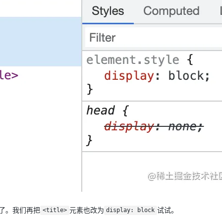
了。我们再把
元素也改为
试试。
<title>
display: block