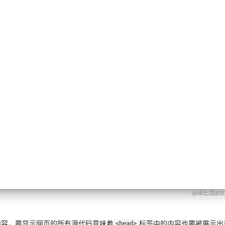
内容，要显示网页的所有源代码意味着
标签中的内容也要被展示出
<head>