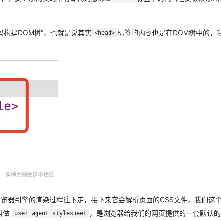
码构建DOM树”，也就是说其实
标签的内容也是在DOM树中的，
<head>
览器引擎的渲染过程往下走，接下来它会解析页面的CSS文件，我们这
叫做
，是浏览器给我们的网页提供的一套默认的
user agent stylesheet