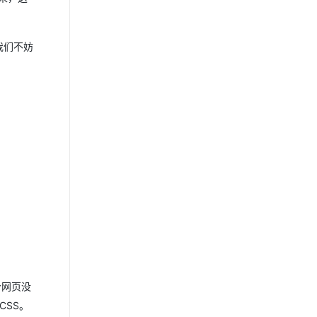
我们不妨
个网页没
CSS。