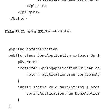
</build>
修改启动方式。我的启动类是DemoApplication
}