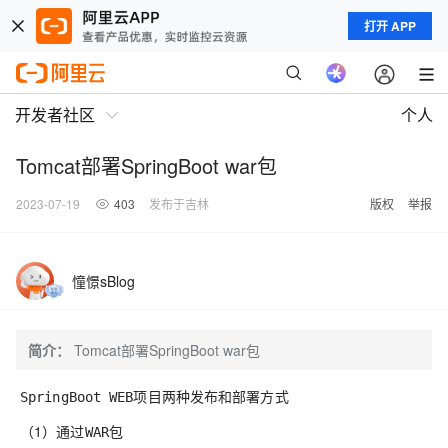
打开 APP
开发者社区
个人
Tomcat部署SpringBoot war包
2023-07-19
403
发布于吉林
版权
举报
憧憬sBlog
简介：
Tomcat部署SpringBoot war包
项目两种发布和部署方式
SpringBoot WEB
（1）通过
包
WAR