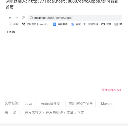
浏览器输入:
即可看到
http://localhost:8088/demoAoppp/
首页
文章标签：
Java
Android开发
应用服务中间件
Maven
来 源：
开发者社区
>
开发与运维
>
文章
> 正文