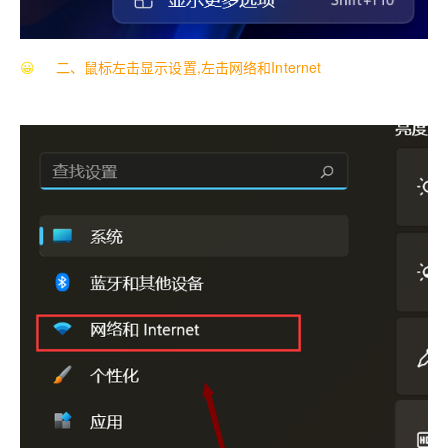
😀
二、鼠标左击显示设置,左击网络和Internet