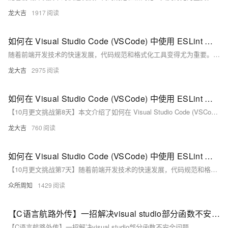
龙大吉
1917
如何在 Visual Studio Code (VSCode) 中使用 ESLint 和 Prettier 检查代码规范并自动格式化 Vue.js 代码，包括安装插件、配置 ESLint 和 Prettier 以及 VSCode 设置的具体步骤
随着前端开发技术的快速发展，代码规范和格式化工具变得尤为重要。本文介绍了如何在 Visual Studio Code (VSCode) 中使用 ESLint 和 Prettier 检查代码规范并自动格式化 Vue.js 代码，包括安装插件、配置 ESLint 和 Prettier 以及 VSCode 设置的具体步骤。通过这些工具，可以显著提升编码效率和代码质量。
龙大吉
2975
如何在 Visual Studio Code (VSCode) 中使用 ESLint 和 Prettier 检查并自动格式化 Vue.js 代码，提升代码质量和团队协作效率。
【10月更文挑战第8天】本文介绍了如何在 Visual Studio Code (VSCode) 中使用 ESLint 和 Prettier 检查并自动格式化 Vue.js 代码，提升代码质量和团队协作效率。通过安装 VSCode 插件、配置 ESLint 和 Prettier，实现代码规范检查和自动格式化，确保代码风格一致，提高可读性和维护性。
龙大吉
760
如何在 Visual Studio Code (VSCode) 中使用 ESLint 和 Prettier 来检查代码规范并自动格式化 Vue.js 代码。
【10月更文挑战第7天】随着前端开发技术的快速发展，代码规范和格式化工具变得尤为重要。本文介绍了如何在 Visual Studio Code (VSCode) 中使用 ESLint 和 Prettier 来检查代码规范并自动格式化 Vue.js 代码。通过安装和配置这两个工具，可以确保代码风格一致，提升团队协作效率和代码质量。
众所周知
1429
【C语言航路外传】一招解决visual studio部分函数不安全问题
【C语言航路外传】一招解决visual studio部分函数不安全问题