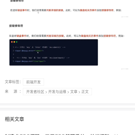
文章标签：
前端开发
来 源：
开发者社区
>
开发与运维
>
文章
> 正文
相关文章