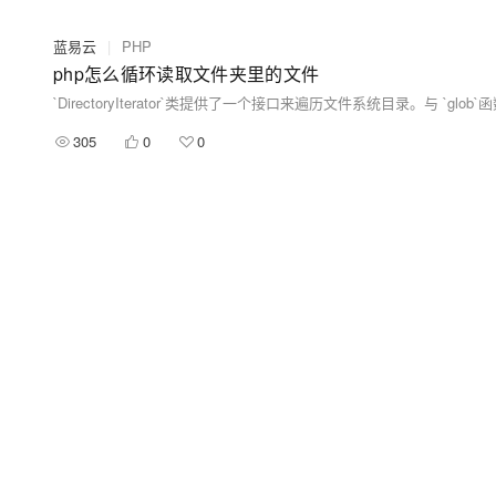
蓝易云
|
PHP
php怎么循环读取文件夹里的文件
305
0
0