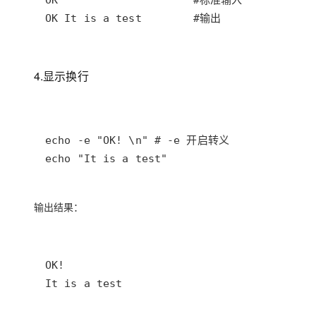
OK It is a test        #输出
4.显示换行
echo "It is a test"
输出结果：
It is a test