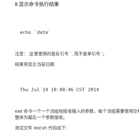
8.显示命令执行结果
echo `date`
注意：
这里使用的是反引号 `, 而不是单引号 '。
结果将显示当前日期
Thu Jul 24 10:08:46 CST 2014
ead 命令一个一个词组地接收输入的参数，每个词组需要使用
整体为最后一个参数接收。
测试文件 test.sh 代码如下：