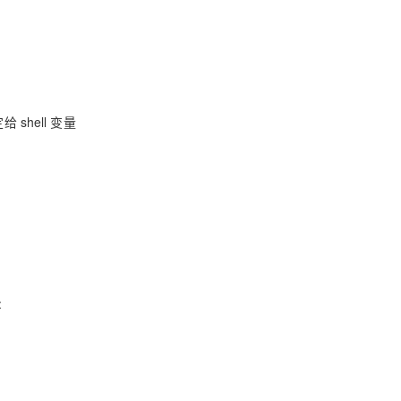
shell 变量
: