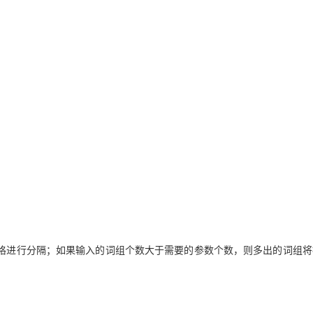
空格进行分隔；如果输入的词组个数大于需要的参数个数，则多出的词组