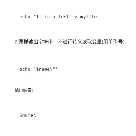
echo "It is a test" > myfile
7.原样输出字符串，不进行转义或取变量(用单引号)
echo '$name\"'
输出结果：
$name\"