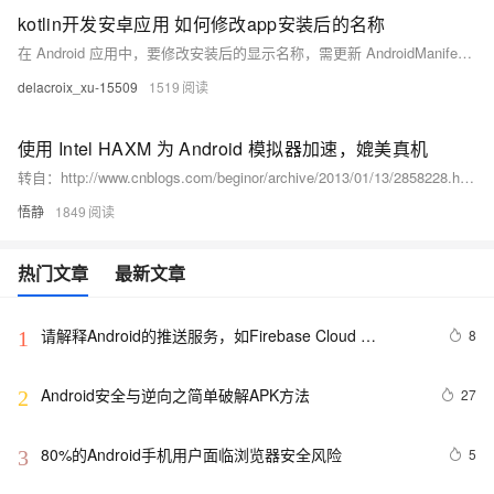
kotlin开发安卓应用 如何修改app安装后的名称
在 Android 应用中，要修改安装后的显示名称，需更新 AndroidManifest.xml 文件中 application 标签的 android:label 属性。可直接在该属性内设置新名称，或在 res/values/strings.xml 文件中修改 app_name 并在 manifest 中引用。推荐使用 strings.xml 方式，以便支持多语言和集中管理。
delacroix_xu-15509
1519
使用 Intel HAXM 为 Android 模拟器加速，媲美真机
转自：http://www.cnblogs.com/beginor/archive/2013/01/13/2858228.html 使用 Intel HAXM 为 Android 模拟器加速，媲美真机 Android 模拟器一直以运行速度慢著称， 本文介绍使用 Intel HAXM 技术为 Android 模拟器加速， 使模拟器运行度媲美真机， 彻底解决模拟器运行慢的问题。
悟静
1849
热门文章
最新文章
请解释Android的推送服务，如Firebase Cloud 
8
1
Messaging（FCM）。
Android安全与逆向之简单破解APK方法
27
2
80%的Android手机用户面临浏览器安全风险
5
3