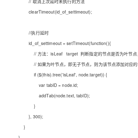
// 取消上次延时未执行的方法
clearTimeout(id_of_settimeout);
//执行延时
id_of_settimeout = setTimeout(function(){
// 方法：isLeaf target 判断指定的节点是否为叶节点，t
// 如果为叶节点，即无子节点，则为该节点添加对应的tab页，
if ($(this).tree('isLeaf', node.target)) {
var tabID = node.id;
addTab(node.text, tabID);
}
}, 300);
}
}