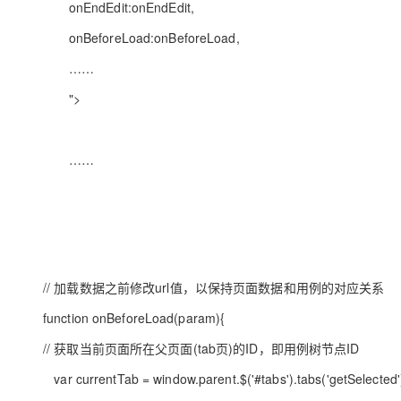
onEndEdit:onEndEdit,
onBeforeLoad:onBeforeLoad,
……
">
……
// 加载数据之前修改url值，以保持页面数据和用例的对应关系
function onBeforeLoad(param){
// 获取当前页面所在父页面(tab页)的ID，即用例树节点ID
var currentTab = window.parent.$('#tabs').tabs('getSelected'