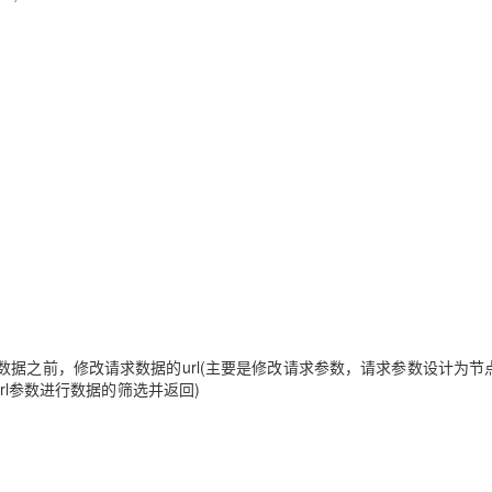
表格加载数据之前，修改请求数据的url(主要是修改请求参数，请求参数设计为节
rl参数进行数据的筛选并返回)