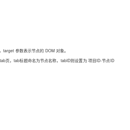
arget 参数表示节点的 DOM 对象。
tab标题命名为节点名称，tabID则设置为 项目ID-节点ID