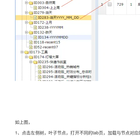
大模型解决方案
迁移与运维管理
快速部署 Dify，高效搭建 
专有云
10 分钟在聊天系统中增加
如上图，
1、点击左侧树，叶子节点，打开不同的tab页，加载与节点对应