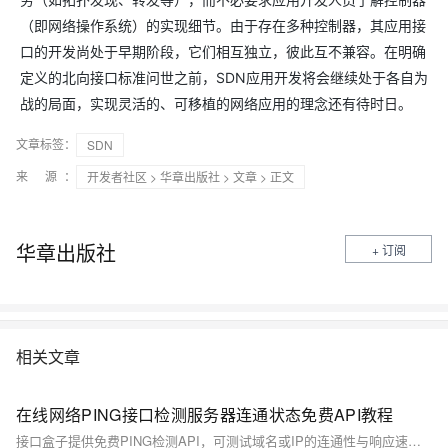
（即网络操作系统）的实现细节。由于存在多种控制器，其应用接
口的开发尚处于早期阶段，它们相互独立，彼此互不兼容。在明确
定义的北向接口标准问世之前，SDN应用开发将会继续处于各自为
战的局面，实现灵活的、可移植的网络应用的理念还有待时日。
文章标签：
SDN
来 源：
开发者社区
>
华章出版社
>
文章
> 正文
华章出版社
+ 订阅
相关文章
在线网络PING接口检测服务器连通状态免费API教程
接口盒子提供免费PING检测API，可测试域名或IP的连通性与响应速度，支持指定地域节点，适用于服务器运维和网络监控。