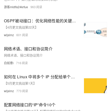
游客mldfis24krfue
963
OSPF被动接口：优化网络性能的关键策略
【4月更文挑战第22天】
wljslmz
601
网络术语、接口和协议简介
网络术语、接口和协议简介
白如意i
716
如何在 Linux 中将多个 IP 分配给单个网络接口
【5月更文挑战第1天】
wljslmz
773
配置网络接口的“IP”命令10个