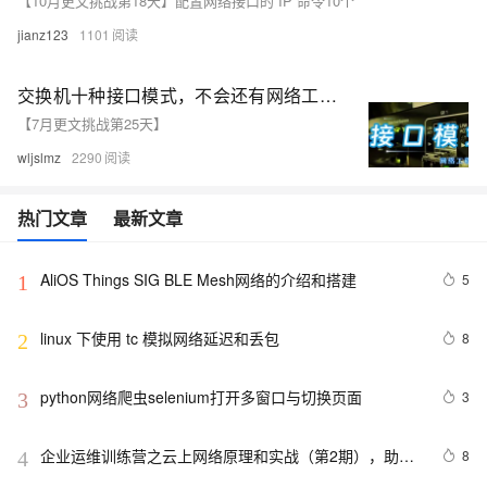
【10月更文挑战第18天】配置网络接口的“IP”命令10个
jianz123
1101
交换机十种接口模式，不会还有网络工程师不知道吧？
【7月更文挑战第25天】
wljslmz
2290
热门文章
最新文章
AliOS Things SIG BLE Mesh网络的介绍和搭建
5
1
linux 下使用 tc 模拟网络延迟和丢包
8
2
python网络爬虫selenium打开多窗口与切换页面
3
3
企业运维训练营之云上网络原理和实战（第2期），助力
8
4
从业者在云上网络技术浪潮中站稳脚跟！