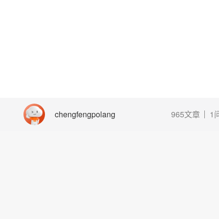
chengfengpolang
965文章
1