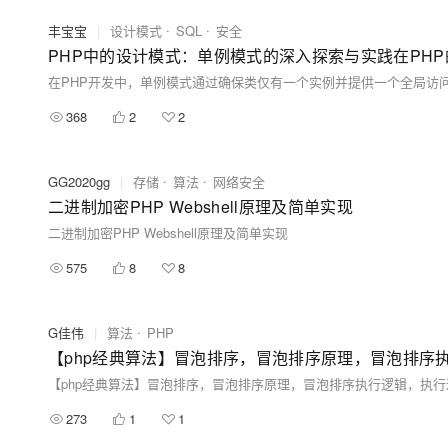
丰宝宝
|
设计模式
SQL
安全
368
2
2
GG2020gg
|
存储
算法
网络安全
二进制加密PHP Webshell原理及简单实现
二进制加密PHP Webshell原理及简单实现
575
8
8
G佳伟
|
算法
PHP
【php经典算法】冒泡排序，冒泡排序原理，冒泡排序
【php经典算法】冒泡排序，冒泡排序原理，冒泡排序执行逻辑，执行
273
1
1