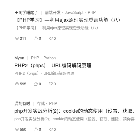
王同学睡醒了
|
前端开发
JavaScript
PHP
【PHP学习】—利用ajax原理实现登录功能（八）
【PHP学习】—利用ajax原理实现登录功能（八）
211
0
0
Myon
|
PHP
Python
PHP2（phps）- URL编码解码原理
PHP2（phps）- URL编码解码原理
595
0
0
漏刻有时
|
存储
PHP
php开发实战分析(2)：cookie的动态使用（设置、
php开发实战分析(2)：cookie的动态使用（设置、获取、删除、猜
550
0
0